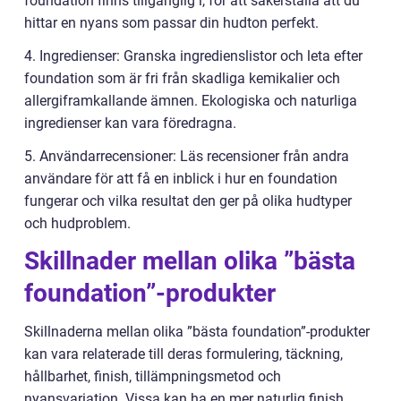
foundation finns tillgänglig i, för att säkerställa att du
hittar en nyans som passar din hudton perfekt.
4. Ingredienser: Granska ingredienslistor och leta efter
foundation som är fri från skadliga kemikalier och
allergiframkallande ämnen. Ekologiska och naturliga
ingredienser kan vara föredragna.
5. Användarrecensioner: Läs recensioner från andra
användare för att få en inblick i hur en foundation
fungerar och vilka resultat den ger på olika hudtyper
och hudproblem.
Skillnader mellan olika ”bästa
foundation”-produkter
Skillnaderna mellan olika ”bästa foundation”-produkter
kan vara relaterade till deras formulering, täckning,
hållbarhet, finish, tillämpningsmetod och
nyansvariation. Vissa kan ha en mer naturlig finish