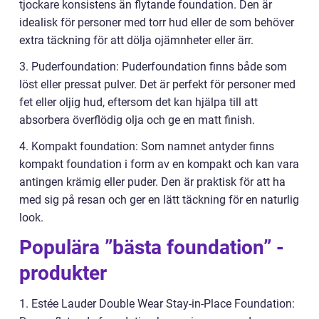
tjockare konsistens än flytande foundation. Den är
idealisk för personer med torr hud eller de som behöver
extra täckning för att dölja ojämnheter eller ärr.
3. Puderfoundation: Puderfoundation finns både som
löst eller pressat pulver. Det är perfekt för personer med
fet eller oljig hud, eftersom det kan hjälpa till att
absorbera överflödig olja och ge en matt finish.
4. Kompakt foundation: Som namnet antyder finns
kompakt foundation i form av en kompakt och kan vara
antingen krämig eller puder. Den är praktisk för att ha
med sig på resan och ger en lätt täckning för en naturlig
look.
Populära ”bästa foundation” -
produkter
1. Estée Lauder Double Wear Stay-in-Place Foundation: