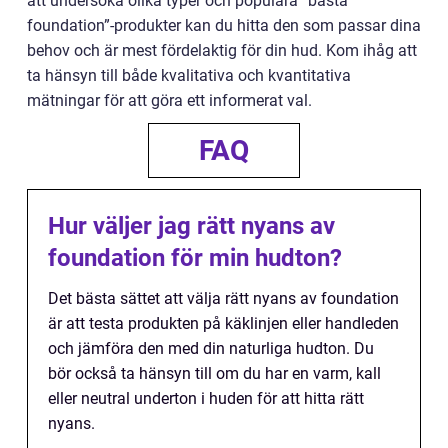
att undersöka olika typer och populära ”bästa
foundation”-produkter kan du hitta den som passar dina
behov och är mest fördelaktig för din hud. Kom ihåg att
ta hänsyn till både kvalitativa och kvantitativa
mätningar för att göra ett informerat val.
FAQ
Hur väljer jag rätt nyans av
foundation för min hudton?
Det bästa sättet att välja rätt nyans av foundation
är att testa produkten på käklinjen eller handleden
och jämföra den med din naturliga hudton. Du
bör också ta hänsyn till om du har en varm, kall
eller neutral underton i huden för att hitta rätt
nyans.