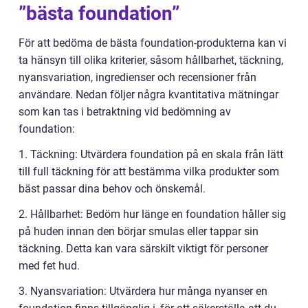
”bästa foundation”
För att bedöma de bästa foundation-produkterna kan vi
ta hänsyn till olika kriterier, såsom hållbarhet, täckning,
nyansvariation, ingredienser och recensioner från
användare. Nedan följer några kvantitativa mätningar
som kan tas i betraktning vid bedömning av
foundation:
1. Täckning: Utvärdera foundation på en skala från lätt
till full täckning för att bestämma vilka produkter som
bäst passar dina behov och önskemål.
2. Hållbarhet: Bedöm hur länge en foundation håller sig
på huden innan den börjar smulas eller tappar sin
täckning. Detta kan vara särskilt viktigt för personer
med fet hud.
3. Nyansvariation: Utvärdera hur många nyanser en