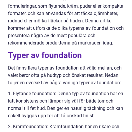
formuleringar, som flytande, kräm, puder eller kompakta
formater, och kan användas för att täcka ojämnheter,
rodnad eller mörka fläckar på huden. Denna artikel
kommer att utforska de olika typerna av foundation och
presentera några av de mest populära och
rekommenderade produkterna på marknaden idag.
Typer av foundation
Det finns flera typer av foundation att välja mellan, och
valet beror ofta på hudtyp och önskat resultat. Nedan
följer en översikt av några vanliga typer av foundation:
1. Flytande foundation: Denna typ av foundation har en
lätt konsistens och lämpar sig väl för både torr och
normal till fet hud. Den ger en naturlig täckning och kan
enkelt byggas upp för att få önskad finish.
2. Krämfoundation: Krämfoundation har en rikare och