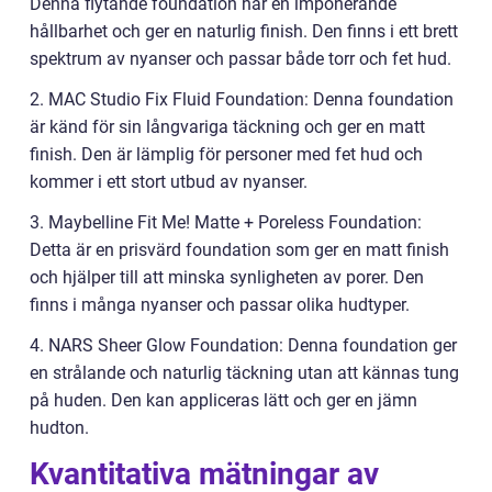
Denna flytande foundation har en imponerande
hållbarhet och ger en naturlig finish. Den finns i ett brett
spektrum av nyanser och passar både torr och fet hud.
2. MAC Studio Fix Fluid Foundation: Denna foundation
är känd för sin långvariga täckning och ger en matt
finish. Den är lämplig för personer med fet hud och
kommer i ett stort utbud av nyanser.
3. Maybelline Fit Me! Matte + Poreless Foundation:
Detta är en prisvärd foundation som ger en matt finish
och hjälper till att minska synligheten av porer. Den
finns i många nyanser och passar olika hudtyper.
4. NARS Sheer Glow Foundation: Denna foundation ger
en strålande och naturlig täckning utan att kännas tung
på huden. Den kan appliceras lätt och ger en jämn
hudton.
Kvantitativa mätningar av