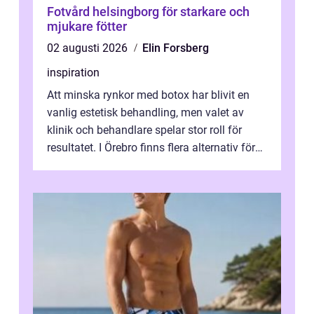
Fotvård helsingborg för starkare och
mjukare fötter
02 augusti 2026
Elin Forsberg
inspiration
Att minska rynkor med botox har blivit en
vanlig estetisk behandling, men valet av
klinik och behandlare spelar stor roll för
resultatet. I Örebro finns flera alternativ för
dig som fun...