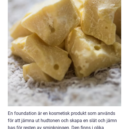
En foundation är en kosmetisk produkt som används
för att jämna ut hudtonen och skapa en slät och jämn
bas för resten av sminkningen. Den finns i olika