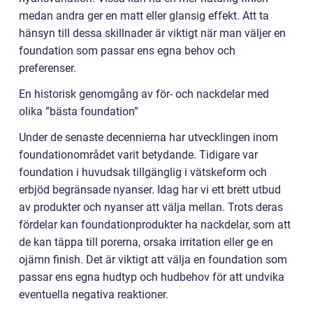
medan andra ger en matt eller glansig effekt. Att ta
hänsyn till dessa skillnader är viktigt när man väljer en
foundation som passar ens egna behov och
preferenser.
En historisk genomgång av för- och nackdelar med
olika ”bästa foundation”
Under de senaste decennierna har utvecklingen inom
foundationområdet varit betydande. Tidigare var
foundation i huvudsak tillgänglig i vätskeform och
erbjöd begränsade nyanser. Idag har vi ett brett utbud
av produkter och nyanser att välja mellan. Trots deras
fördelar kan foundationprodukter ha nackdelar, som att
de kan täppa till porerna, orsaka irritation eller ge en
ojämn finish. Det är viktigt att välja en foundation som
passar ens egna hudtyp och hudbehov för att undvika
eventuella negativa reaktioner.