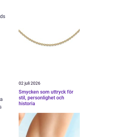
nds
02 juli 2026
Smycken som uttryck för
stil, personlighet och
ra
historia
s