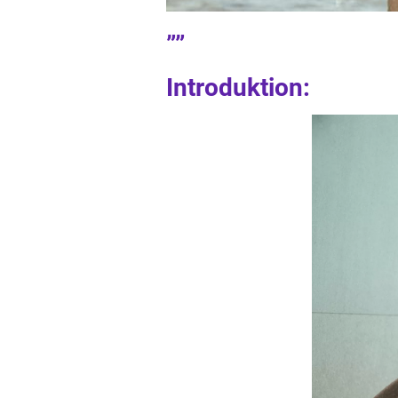
””
Introduktion: