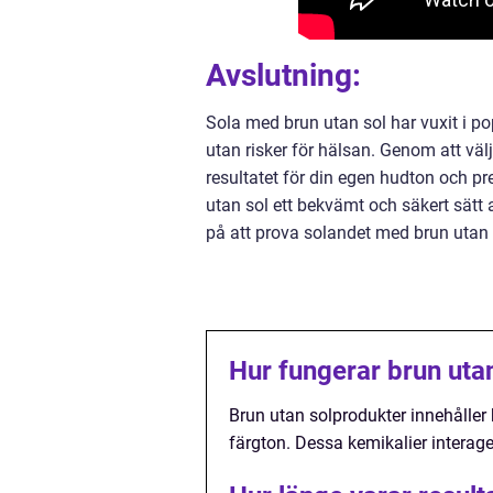
Avslutning:
Sola med brun utan sol har vuxit i po
utan risker för hälsan. Genom att väl
resultatet för din egen hudton och pr
utan sol ett bekvämt och säkert sätt 
på att prova solandet med brun utan s
Hur fungerar brun uta
Brun utan solprodukter innehåller
färgton. Dessa kemikalier interage