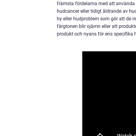
främsta fördelarna med att använda br
hudcancer eller tidigt åldrande av hu
hy eller hudproblem som gör att de i
färgtonen blir ojämn eller att produkte
produkt och nyans för ens specifika 