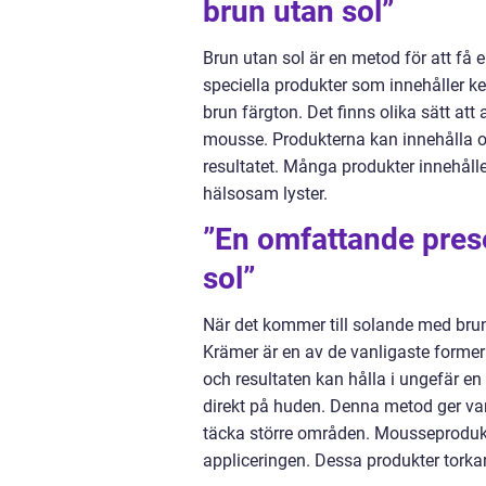
brun utan sol”
Brun utan sol är en metod för att få 
speciella produkter som innehåller k
brun färgton. Det finns olika sätt att
mousse. Produkterna kan innehålla oli
resultatet. Många produkter innehåll
hälsosam lyster.
”En omfattande pres
sol”
När det kommer till solande med brun
Krämer är en av de vanligaste formern
och resultaten kan hålla i ungefär e
direkt på huden. Denna metod ger van
täcka större områden. Mousseprodukte
appliceringen. Dessa produkter torkar