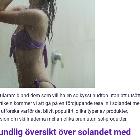
opulärare bland dem som vill ha en solkysst hudton utan att utsät
 artikeln kommer vi att gå på en fördjupande resa in i solandet m
utforska varför det blivit populärt, olika typer av produkter,
sion om skillnaderna mellan olika brun utan sol-produkter.
undlig översikt över solandet med