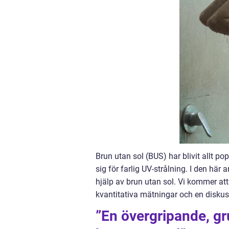
Brun utan sol (BUS) har blivit allt p
sig för farlig UV-strålning. I den här
hjälp av brun utan sol. Vi kommer att 
kvantitativa mätningar och en diskus
”En övergripande, gr