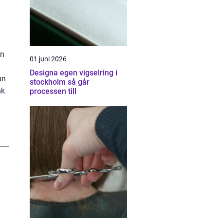
on
01 juni 2026
Designa egen vigselring i
un
stockholm så går
nk
processen till