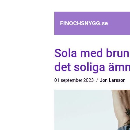
FINOCHSNYGG.
se
Sola med brun 
det soliga äm
01 september 2023
Jon Larsson