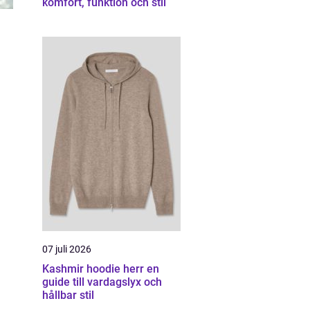
komfort, funktion och stil
07 juli 2026
Kashmir hoodie herr en
guide till vardagslyx och
hållbar stil