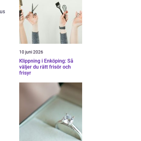
jus
10 juni 2026
Klippning i Enköping: Så
väljer du rätt frisör och
frisyr