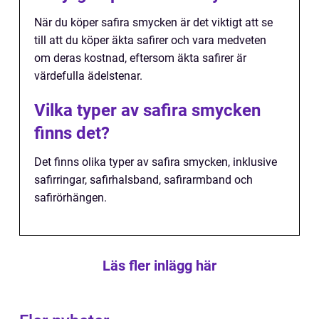
När du köper safira smycken är det viktigt att se
till att du köper äkta safirer och vara medveten
om deras kostnad, eftersom äkta safirer är
värdefulla ädelstenar.
Vilka typer av safira smycken
finns det?
Det finns olika typer av safira smycken, inklusive
safirringar, safirhalsband, safirarmband och
safirörhängen.
Läs fler inlägg här