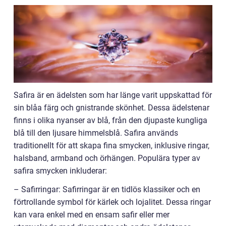
Safira är en ädelsten som har länge varit uppskattad för
sin blåa färg och gnistrande skönhet. Dessa ädelstenar
finns i olika nyanser av blå, från den djupaste kungliga
blå till den ljusare himmelsblå. Safira används
traditionellt för att skapa fina smycken, inklusive ringar,
halsband, armband och örhängen. Populära typer av
safira smycken inkluderar:
– Safirringar: Safirringar är en tidlös klassiker och en
förtrollande symbol för kärlek och lojalitet. Dessa ringar
kan vara enkel med en ensam safir eller mer