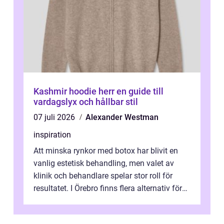
Kashmir hoodie herr en guide till
vardagslyx och hållbar stil
07 juli 2026
Alexander Westman
inspiration
Att minska rynkor med botox har blivit en
vanlig estetisk behandling, men valet av
klinik och behandlare spelar stor roll för
resultatet. I Örebro finns flera alternativ för
dig som fun...