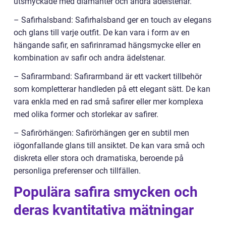
utsmyckade med diamanter och andra ädelstenar.
– Safirhalsband: Safirhalsband ger en touch av elegans
och glans till varje outfit. De kan vara i form av en
hängande safir, en safirinramad hängsmycke eller en
kombination av safir och andra ädelstenar.
– Safirarmband: Safirarmband är ett vackert tillbehör
som kompletterar handleden på ett elegant sätt. De kan
vara enkla med en rad små safirer eller mer komplexa
med olika former och storlekar av safirer.
– Safirörhängen: Safirörhängen ger en subtil men
iögonfallande glans till ansiktet. De kan vara små och
diskreta eller stora och dramatiska, beroende på
personliga preferenser och tillfällen.
Populära safira smycken och
deras kvantitativa mätningar