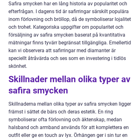
Safira smycken har en lång historia av popularitet och
efterfrågan. I dagens tid är safirringar särskilt populära
inom förlovning och bröllop, då de symboliserar lojalitet
och trohet. Kategoriska uppgifter om popularitet och
försäljning av safira smycken baserat på kvantitativa
mätningar finns tyvärr begränsat tillgängliga. Emellertid
kan vi observera att safirringar med diamanter är
speciellt åtråvärda och ses som en investering i tidlös
skönhet.
Skillnader mellan olika typer av
safira smycken
Skillnaderna mellan olika typer av safira smycken ligger
främst i sättet de bärs och deras estetik. En ring
symboliserar ofta förlovning och äktenskap, medan
halsband och armband används för att komplettera en
outfit eller ge en touch av lyx. Örhängen ger i sin tur en