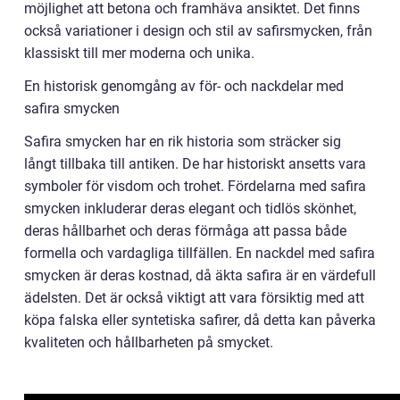
möjlighet att betona och framhäva ansiktet. Det finns
också variationer i design och stil av safirsmycken, från
klassiskt till mer moderna och unika.
En historisk genomgång av för- och nackdelar med
safira smycken
Safira smycken har en rik historia som sträcker sig
långt tillbaka till antiken. De har historiskt ansetts vara
symboler för visdom och trohet. Fördelarna med safira
smycken inkluderar deras elegant och tidlös skönhet,
deras hållbarhet och deras förmåga att passa både
formella och vardagliga tillfällen. En nackdel med safira
smycken är deras kostnad, då äkta safira är en värdefull
ädelsten. Det är också viktigt att vara försiktig med att
köpa falska eller syntetiska safirer, då detta kan påverka
kvaliteten och hållbarheten på smycket.