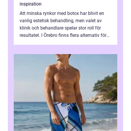
inspiration
Att minska rynkor med botox har blivit en
vanlig estetisk behandling, men valet av
klinik och behandlare spelar stor roll för
resultatet. I Örebro finns flera alternativ för
dig som fun...