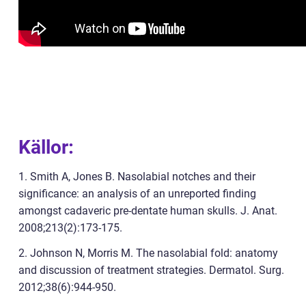
Källor:
1. Smith A, Jones B. Nasolabial notches and their
significance: an analysis of an unreported finding
amongst cadaveric pre-dentate human skulls. J. Anat.
2008;213(2):173-175.
2. Johnson N, Morris M. The nasolabial fold: anatomy
and discussion of treatment strategies. Dermatol. Surg.
2012;38(6):944-950.