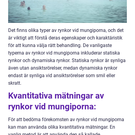
Det finns olika typer av rynkor vid mungiporna, och det
är viktigt att förstå deras egenskaper och karaktäristik
för att kunna välja rätt behandling. De vanligaste
typerna av rynkor vid mungiporna inkluderar statiska
rynkor och dynamiska rynkor. Statiska rynkor är synliga
även utan ansiktsrörelser, medan dynamiska rynkor
endast är synliga vid ansiktsrörelser som smil eller
skratt.
Kvantitativa mätningar av
rynkor vid mungiporna:
För att bedöma förekomsten av rynkor vid mungiporna
kan man använda olika kvantitativa mätningar. En
vanlig metod är att använda den så kallade