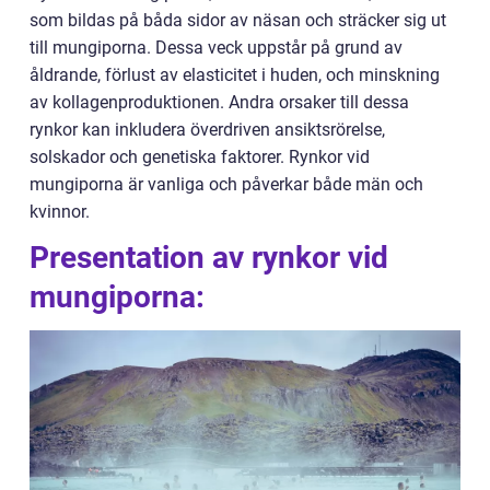
som bildas på båda sidor av näsan och sträcker sig ut
till mungiporna. Dessa veck uppstår på grund av
åldrande, förlust av elasticitet i huden, och minskning
av kollagenproduktionen. Andra orsaker till dessa
rynkor kan inkludera överdriven ansiktsrörelse,
solskador och genetiska faktorer. Rynkor vid
mungiporna är vanliga och påverkar både män och
kvinnor.
Presentation av rynkor vid
mungiporna: