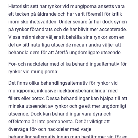
Historiskt sett har rynkor vid mungiporna ansetts vara
ett tecken på åldrande och har varit föremål för kritik
inom skönhetsvärlden. Under senare år har dock synen
på rynkor förändrats och de har blivit mer accepterade.
Vissa människor väljer att behålla sina rynkor som en
del av sitt naturliga utseende medan andra väljer att
behandla dem för att återfå ungdomligare utseende.
För- och nackdelar med olika behandlingsalternativ för
rynkor vid mungiporna:
Det finns olika behandlingsalternativ för rynkor vid
mungiporna, inklusive injektionsbehandlingar med
fillers eller botox. Dessa behandlingar kan hjälpa till att
minska utseendet av rynkor och ge ett mer ungdomligt
utseende. Dock kan behandlingar vara dyra och
effekterna är inte permanenta. Det är viktigt att
överväga för- och nackdelar med varje
behandlingsalternativ innan man bestämmer sig för en