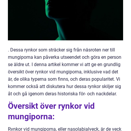
. Dessa rynkor som sträcker sig från näsroten ner till
mungiporna kan påverka utseendet och göra en person
se äldre ut. I denna artikel kommer vi att ge en grundlig
översikt över rynkor vid mungiporna, inklusive vad det
är, de olika typerna som finns, och deras popularitet. Vi
kommer också att diskutera hur dessa rynkor skiljer sig
åt och gå igenom deras historiska för- och nackdelar.
Översikt över rynkor vid
mungiporna:
Rynkor vid mungiporna, eller nasolabialveck, är de veck