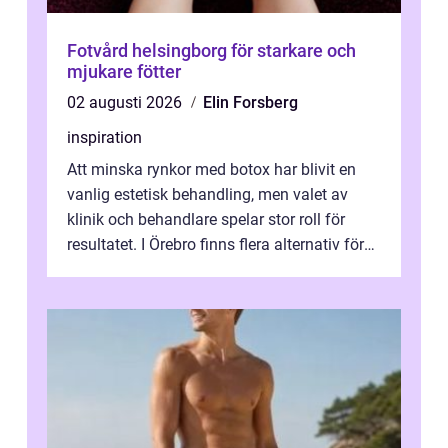
Fotvård helsingborg för starkare och
mjukare fötter
02 augusti 2026
Elin Forsberg
inspiration
Att minska rynkor med botox har blivit en
vanlig estetisk behandling, men valet av
klinik och behandlare spelar stor roll för
resultatet. I Örebro finns flera alternativ för
dig som fun...