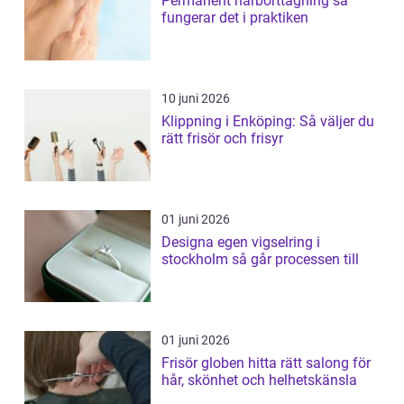
Permanent hårborttagning så
fungerar det i praktiken
10 juni 2026
Klippning i Enköping: Så väljer du
rätt frisör och frisyr
01 juni 2026
Designa egen vigselring i
stockholm så går processen till
01 juni 2026
Frisör globen hitta rätt salong för
hår, skönhet och helhetskänsla