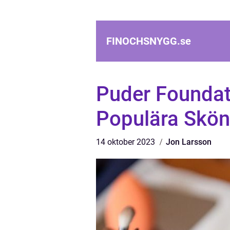
FINOCHSNYGG.
se
Puder Foundati
Populära Skön
14 oktober 2023
Jon Larsson