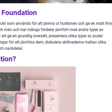
r Foundation
ukt som används för att jämna ut hudtonen och ge en matt fini
ch män och har många fördelar jämfört med andra typer av
att ge en grundlig översikt, presentera olika typer av puder
ngar för att jämföra dem, diskutera skillnaderna mellan olika
och nackdelar.
tion?