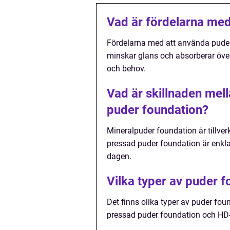
Vad är fördelarna med
Fördelarna med att använda puder
minskar glans och absorberar över
och behov.
Vad är skillnaden mel
puder foundation?
Mineralpuder foundation är tillv
pressad puder foundation är enkla
dagen.
Vilka typer av puder f
Det finns olika typer av puder fou
pressad puder foundation och HD