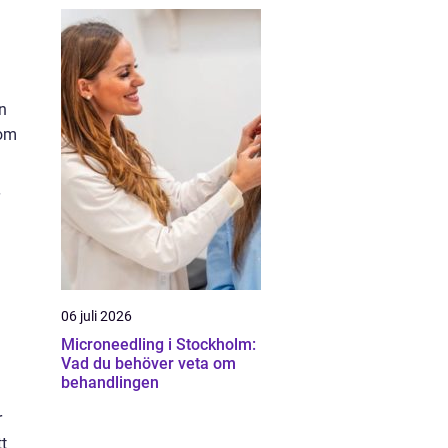
n
som
06 juli 2026
Microneedling i Stockholm:
Vad du behöver veta om
behandlingen
r
t