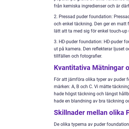
från kemiska ingredienser och är där
2. Pressad puder foundation: Pressa
och enkel täckning. Den ger en matt f
lätt att ta med sig för enkel touch-u
3. HD-puder foundation: HD-puder foun
ut på kamera. Den reflekterar ljuset o
tillfällen och fotografier.
Kvantitativa Mätningar
För att jämföra olika typer av puder 
märken: A, B och C. Vi mätte täcknin
hade högst täckning och längst håll
hade en blandning av bra täckning oc
Skillnader mellan olika
De olika typerna av puder foundation 