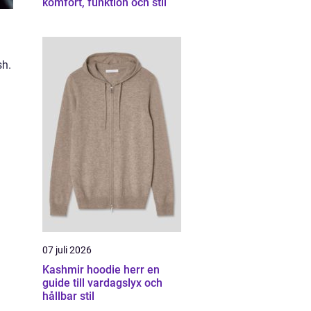
komfort, funktion och stil
sh.
07 juli 2026
Kashmir hoodie herr en
guide till vardagslyx och
hållbar stil