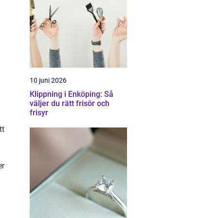
10 juni 2026
Klippning i Enköping: Så
väljer du rätt frisör och
frisyr
tt
er