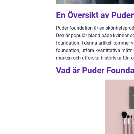
En Översikt av Pude
Puder foundation är en skönhetsprod
Den är populär bland både kvinnor o
foundation. I denna artikel kommer vi 
foundation, utföra kvantitativa mätni
märken och utforska historiska för- 
Vad är Puder Founda