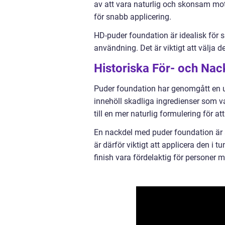
av att vara naturlig och skonsam mo
för snabb applicering.
HD-puder foundation är idealisk för sp
användning. Det är viktigt att välja
Historiska För- och Na
Puder foundation har genomgått en ut
innehöll skadliga ingredienser som v
till en mer naturlig formulering för a
En nackdel med puder foundation är a
är därför viktigt att applicera den i 
finish vara fördelaktig för personer 