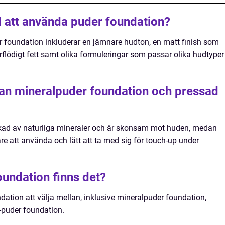
 att använda puder foundation?
 foundation inkluderar en jämnare hudton, en matt finish som
flödigt fett samt olika formuleringar som passar olika hudtyper
lan mineralpuder foundation och pressad
erkad av naturliga mineraler och är skonsam mot huden, medan
re att använda och lätt att ta med sig för touch-up under
oundation finns det?
ndation att välja mellan, inklusive mineralpuder foundation,
-puder foundation.