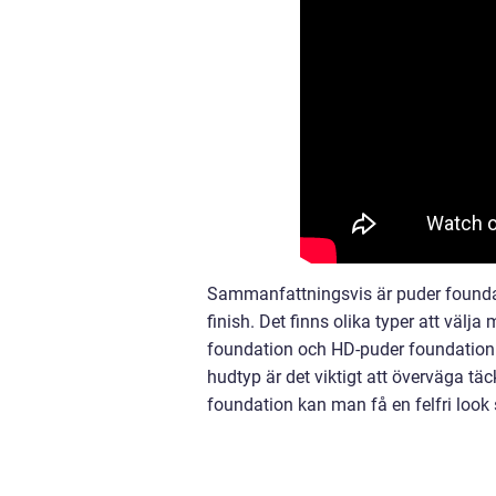
Sammanfattningsvis är puder founda
finish. Det finns olika typer att välj
foundation och HD-puder foundation.
hudtyp är det viktigt att överväga tä
foundation kan man få en felfri look