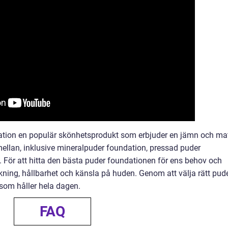
tion en populär skönhetsprodukt som erbjuder en jämn och ma
a mellan, inklusive mineralpuder foundation, pressad puder
 För att hitta den bästa puder foundationen för ens behov och
ckning, hållbarhet och känsla på huden. Genom att välja rätt pud
 som håller hela dagen.
FAQ