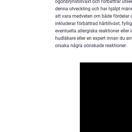
ögonbrynstillväxt och förbättrar uts
denna utveckling och har hjälpt män
att vara medveten om både fördelar
inkluderar förbättrad hårtillväxt, fyl
eventuella allergiska reaktioner eller 
hudläkare eller en expert innan du an
orsaka några oönskade reaktioner.