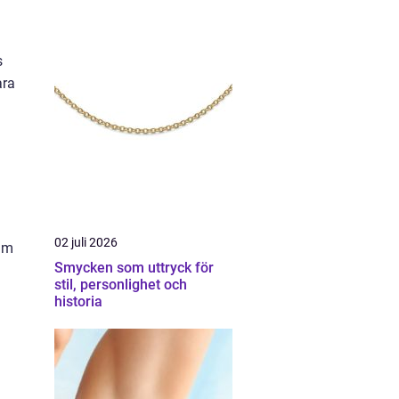
s
ara
02 juli 2026
rum
Smycken som uttryck för
stil, personlighet och
historia