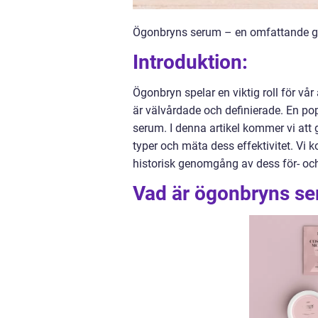
Ögonbryns serum – en omfattande 
Introduktion:
Ögonbryn spelar en viktig roll för vår 
är välvårdade och definierade. En po
serum. I denna artikel kommer vi att 
typer och mäta dess effektivitet. Vi
historisk genomgång av dess för- oc
Vad är ögonbryns s