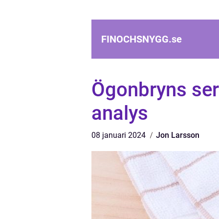
FINOCHSNYGG.
se
Ögonbryns ser
analys
08 januari 2024
Jon Larsson