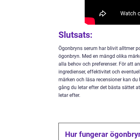
Slutsats:
Ögonbryns serum har blivit alltmer p
ögonbryn. Med en mängd olika märken
alla behov och preferenser. För att a
ingredienser, effektivitet och eventu
märken och läsa recensioner kan du 
gång du letar efter det bästa sättet 
letar efter.
Hur fungerar ögonbry