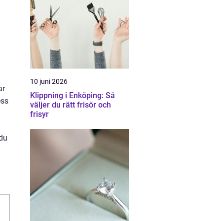
10 juni 2026
ar
Klippning i Enköping: Så
ess
väljer du rätt frisör och
frisyr
 du