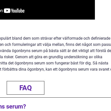
opulärt bland dem som strävar efter välformade och definierade
 och formuleringar att välja mellan, finns det något som pass
nvända ögonbryns serum på bästa sätt är det viktigt att förstå d
ella risker. Genom att göra en grundlig undersökning av olika
hitta det ögonbryns serum som fungerar bäst för dig. Så nästa
att förbättra dina ögonbryn, kan ett ögonbryns serum vara svaret
FAQ
ns serum?