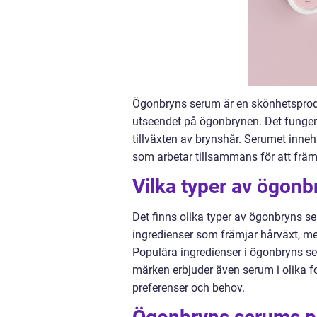
Ögonbryns serum är en skönhetsproduk
utseendet på ögonbrynen. Det fungera
tillväxten av brynshår. Serumet inneh
som arbetar tillsammans för att främj
Vilka typer av ögonb
Det finns olika typer av ögonbryns s
ingredienser som främjar hårväxt, m
Populära ingredienser i ögonbryns se
märken erbjuder även serum i olika for
preferenser och behov.