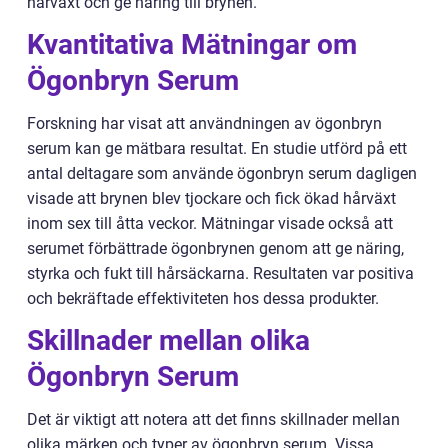
hårväxt och ge näring till brynen.
Kvantitativa Mätningar om
Ögonbryn Serum
Forskning har visat att användningen av ögonbryn
serum kan ge mätbara resultat. En studie utförd på ett
antal deltagare som använde ögonbryn serum dagligen
visade att brynen blev tjockare och fick ökad hårväxt
inom sex till åtta veckor. Mätningar visade också att
serumet förbättrade ögonbrynen genom att ge näring,
styrka och fukt till hårsäckarna. Resultaten var positiva
och bekräftade effektiviteten hos dessa produkter.
Skillnader mellan olika
Ögonbryn Serum
Det är viktigt att notera att det finns skillnader mellan
olika märken och typer av ögonbryn serum. Vissa