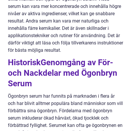
serum kan vara mer koncentrerade och innehålla högre
nivåer av aktiva ingredienser, vilket kan ge snabbare
resultat. Andra serum kan vara mer naturliga och
innehålla färre kemikalier. Det är även skillnader i
applikationstekniker och rutiner för användning. Det är
därför viktigt att läsa och följa tillverkarens instruktioner
för bästa möjliga resultat.
HistoriskGenomgång av För-
och Nackdelar med Ögonbryn
Serum
Ögonbryn serum har funnits på marknaden i flera år
och har blivit alltmer populära bland människor som vill
förbättra sina ögonbryn. Fördelarna med ögonbryn
serum inkluderar ökad hårväxt, ökad tjocklek och
förbättrad fyllighet. Serumet kan ofta ge ögonbrynen en