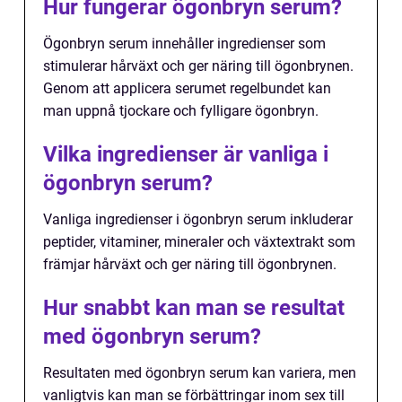
Hur fungerar ögonbryn serum?
Ögonbryn serum innehåller ingredienser som
stimulerar hårväxt och ger näring till ögonbrynen.
Genom att applicera serumet regelbundet kan
man uppnå tjockare och fylligare ögonbryn.
Vilka ingredienser är vanliga i
ögonbryn serum?
Vanliga ingredienser i ögonbryn serum inkluderar
peptider, vitaminer, mineraler och växtextrakt som
främjar hårväxt och ger näring till ögonbrynen.
Hur snabbt kan man se resultat
med ögonbryn serum?
Resultaten med ögonbryn serum kan variera, men
vanligtvis kan man se förbättringar inom sex till