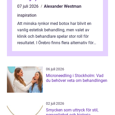
07 juli 2026
Alexander Westman
inspiration
Att minska rynkor med botox har blivit en
vanlig estetisk behandling, men valet av
klinik och behandlare spelar stor roll för
resultatet. I Örebro finns flera alternativ för
dig som fun...
06 juli 2026
Microneedling i Stockholm: Vad
du behöver veta om behandlingen
02 juli 2026
Smycken som uttryck för stil,
personlighet och historia