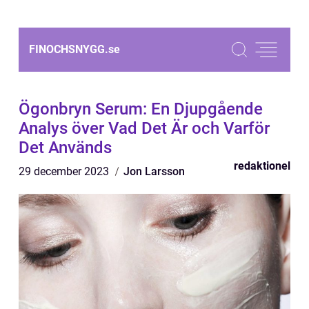
FINOCHSNYGG.
se
Ögonbryn Serum: En Djupgående
Analys över Vad Det Är och Varför
Det Används
redaktionel
29 december 2023
Jon Larsson