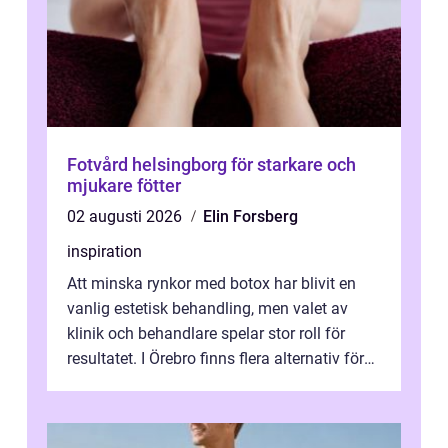
Fotvård helsingborg för starkare och
mjukare fötter
02 augusti 2026
Elin Forsberg
inspiration
Att minska rynkor med botox har blivit en
vanlig estetisk behandling, men valet av
klinik och behandlare spelar stor roll för
resultatet. I Örebro finns flera alternativ för
dig som fun...