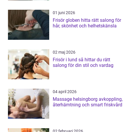
01 juni 2026
Frisör globen hitta rätt salong för
hår, skönhet och helhetskänsla
02 maj 2026
Frisör i lund så hittar du rätt
salong för din stil och vardag
04 april 2026
Massage helsingborg avkoppling,
återhämtning och smart friskvård
02 februari 2026