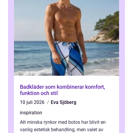
Badkläder som kombinerar komfort,
funktion och stil
10 juli 2026
Eva Sjöberg
inspiration
Att minska rynkor med botox har blivit en
vanlig estetisk behandling, men valet av