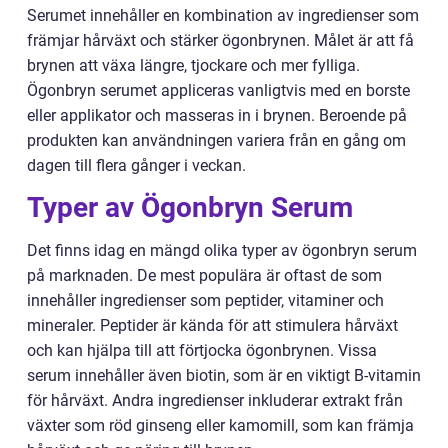
Serumet innehåller en kombination av ingredienser som
främjar hårväxt och stärker ögonbrynen. Målet är att få
brynen att växa längre, tjockare och mer fylliga.
Ögonbryn serumet appliceras vanligtvis med en borste
eller applikator och masseras in i brynen. Beroende på
produkten kan användningen variera från en gång om
dagen till flera gånger i veckan.
Typer av Ögonbryn Serum
Det finns idag en mängd olika typer av ögonbryn serum
på marknaden. De mest populära är oftast de som
innehåller ingredienser som peptider, vitaminer och
mineraler. Peptider är kända för att stimulera hårväxt
och kan hjälpa till att förtjocka ögonbrynen. Vissa
serum innehåller även biotin, som är en viktigt B-vitamin
för hårväxt. Andra ingredienser inkluderar extrakt från
växter som röd ginseng eller kamomill, som kan främja