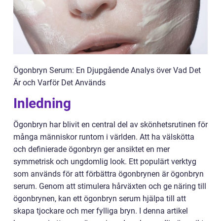
Ögonbryn Serum: En Djupgående Analys över Vad Det
Är och Varför Det Används
Inledning
Ögonbryn har blivit en central del av skönhetsrutinen för
många människor runtom i världen. Att ha välskötta
och definierade ögonbryn ger ansiktet en mer
symmetrisk och ungdomlig look. Ett populärt verktyg
som används för att förbättra ögonbrynen är ögonbryn
serum. Genom att stimulera hårväxten och ge näring till
ögonbrynen, kan ett ögonbryn serum hjälpa till att
skapa tjockare och mer fylliga bryn. I denna artikel