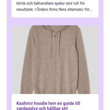
klinik och behandlare spelar stor roll för
resultatet. I Örebro finns flera alternativ för
dig som fun...
Kashmir hoodie herr en guide till
vardagslyx och hållbar stil