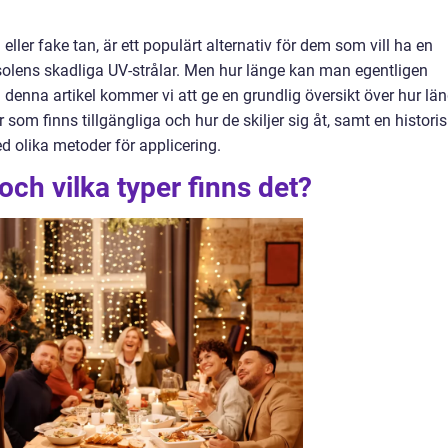
eller fake tan, är ett populärt alternativ för dem som vill ha en
 solens skadliga UV-strålar. Men hur länge kan man egentligen
 I denna artikel kommer vi att ge en grundlig översikt över hur lä
er som finns tillgängliga och hur de skiljer sig åt, samt en histori
 olika metoder för applicering.
och vilka typer finns det?