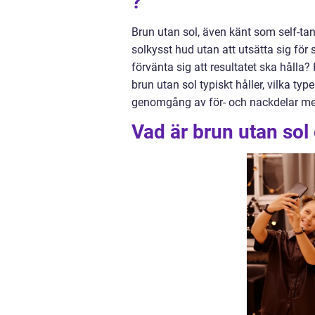
?
Brun utan sol, även känt som self-tan 
solkysst hud utan att utsätta sig för
förvänta sig att resultatet ska hålla?
brun utan sol typiskt håller, vilka typ
genomgång av för- och nackdelar med
Vad är brun utan sol 