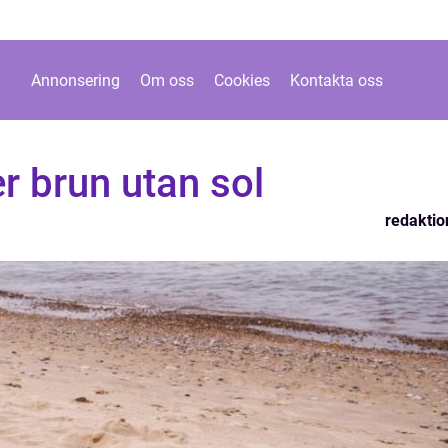
Annonsering
Om oss
Cookies
Kontakta oss
er brun utan sol
redaktio