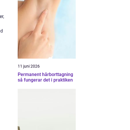
er,
ad
11 juni 2026
Permanent hårborttagning
så fungerar det i praktiken