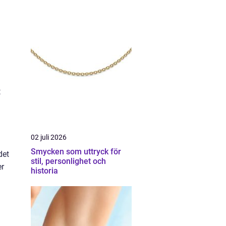
t
02 juli 2026
Smycken som uttryck för
det
stil, personlighet och
er
historia