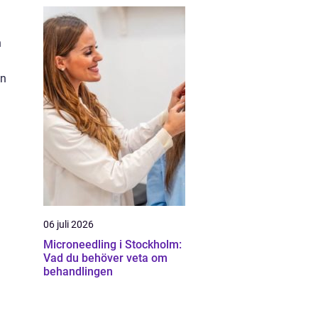
n
un
06 juli 2026
Microneedling i Stockholm:
Vad du behöver veta om
behandlingen