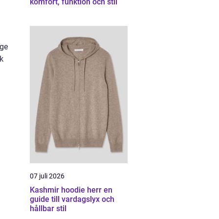
komfort, funktion och stil
nge
sk
07 juli 2026
Kashmir hoodie herr en
guide till vardagslyx och
hållbar stil