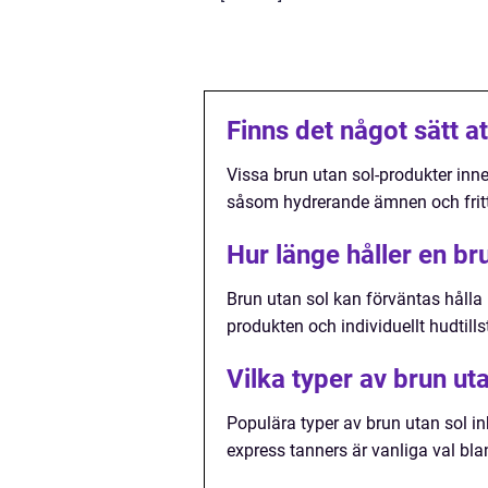
Finns det något sätt a
Vissa brun utan sol-produkter inneh
såsom hydrerande ämnen och fritt
Hur länge håller en br
Brun utan sol kan förväntas hålla
produkten och individuellt hudtills
Vilka typer av brun ut
Populära typer av brun utan sol in
express tanners är vanliga val bl