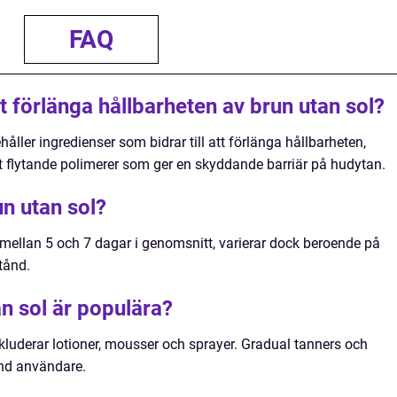
FAQ
tt förlänga hållbarheten av brun utan sol?
åller ingredienser som bidrar till att förlänga hållbarheten,
 flytande polimerer som ger en skyddande barriär på hudytan.
un utan sol?
 mellan 5 och 7 dagar i genomsnitt, varierar dock beroende på
tånd.
an sol är populära?
kluderar lotioner, mousser och sprayer. Gradual tanners och
and användare.