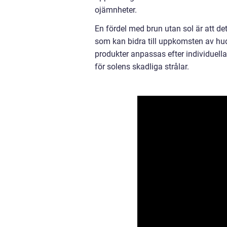
ojämnheter.
En fördel med brun utan sol är att det 
som kan bidra till uppkomsten av hu
produkter anpassas efter individuell
för solens skadliga strålar.