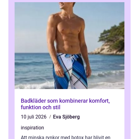
Badkläder som kombinerar komfort,
funktion och stil
10 juli 2026
Eva Sjöberg
inspiration
Att minska rynkor med botox har blivit en