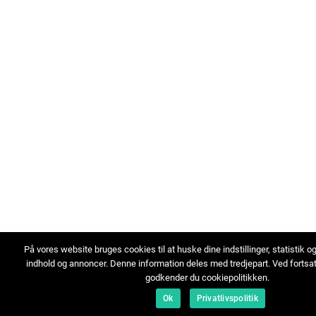
På vores website bruges cookies til at huske dine indstillinger, statistik o
indhold og annoncer. Denne information deles med tredjepart. Ved fortsa
godkender du cookiepolitikken.
Ok
Privatlivspolitik