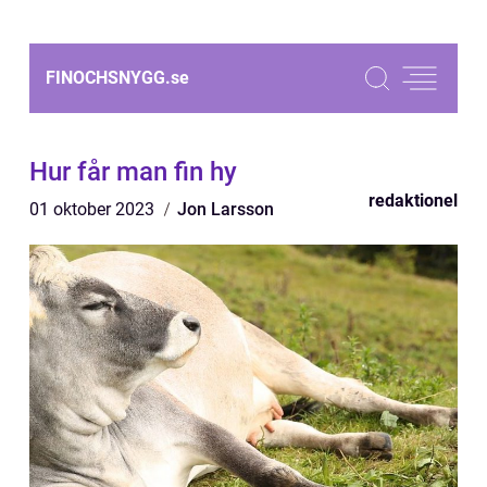
FINOCHSNYGG.
se
Hur får man fin hy
redaktionel
01 oktober 2023
Jon Larsson