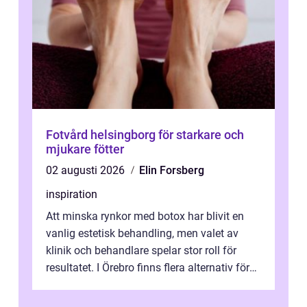
Fotvård helsingborg för starkare och
mjukare fötter
02 augusti 2026
Elin Forsberg
inspiration
Att minska rynkor med botox har blivit en
vanlig estetisk behandling, men valet av
klinik och behandlare spelar stor roll för
resultatet. I Örebro finns flera alternativ för
dig som fun...