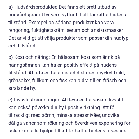
a) Hudvårdsprodukter: Det finns ett brett utbud av
hudvårdsprodukter som syftar till att förbättra hudens
tillstånd. Exempel på sådana produkter kan vara
rengöring, fuktighetskräm, serum och ansiktsmasker.
Det är viktigt att välja produkter som passar din hudtyp
och tillstånd.
b) Kost och näring: En hälsosam kost som är rik på
näringsämnen kan ha en positiv effekt på hudens
tillstånd. Att äta en balanserad diet med mycket frukt,
grönsaker, fullkorn och fisk kan bidra till en fräsch och
strålande hy.
c) Livsstilsförändringar: Att leva en hälsosam livsstil
kan också påverka din hy i positiv riktning. Att få
tillräckligt med sömn, minska stressnivåer, undvika
dåliga vanor som rökning och överdriven exponering för
solen kan alla hjälpa till att förbättra hudens utseende.