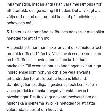
inflammation, medan andra kan vara mer lämpliga för
att återfukta och ge näring till huden. Det är viktigt att
välja rätt metod och produkt baserat på individuella
behov och mål.
5. Historisk genomgång av för- och nackdelar med olika
metoder för att få fin hy:
Historiskt sett har människor använt olika metoder och
produkter för att få fin hy. Vissa av dessa metoder kan
ha haft fördelar, medan andra kanske har haft
nackdelar. Till exempel har användningen av naturliga
ingredienser som honung och aloe vera använts i
århundraden för att förbättra hudens tillstånd.
Samtidigt har skadliga ingredienser och kemikalier i
vissa produkter orsakat negativa reaktioner och
biverkningar. Det är viktigt att vara medveten om de
historiska aspekterna av olika metoder för att fatta
välgrundade beslut om hudvård.