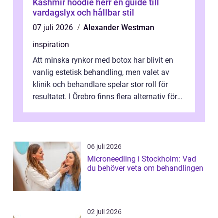
Kashmir hoodie herr en guide till
vardagslyx och hållbar stil
07 juli 2026
Alexander Westman
inspiration
Att minska rynkor med botox har blivit en
vanlig estetisk behandling, men valet av
klinik och behandlare spelar stor roll för
resultatet. I Örebro finns flera alternativ för
dig som fun...
06 juli 2026
Microneedling i Stockholm: Vad
du behöver veta om behandlingen
02 juli 2026