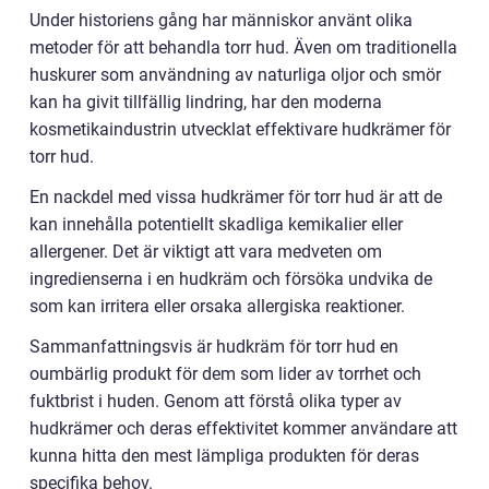
Under historiens gång har människor använt olika
metoder för att behandla torr hud. Även om traditionella
huskurer som användning av naturliga oljor och smör
kan ha givit tillfällig lindring, har den moderna
kosmetikaindustrin utvecklat effektivare hudkrämer för
torr hud.
En nackdel med vissa hudkrämer för torr hud är att de
kan innehålla potentiellt skadliga kemikalier eller
allergener. Det är viktigt att vara medveten om
ingredienserna i en hudkräm och försöka undvika de
som kan irritera eller orsaka allergiska reaktioner.
Sammanfattningsvis är hudkräm för torr hud en
oumbärlig produkt för dem som lider av torrhet och
fuktbrist i huden. Genom att förstå olika typer av
hudkrämer och deras effektivitet kommer användare att
kunna hitta den mest lämpliga produkten för deras
specifika behov.