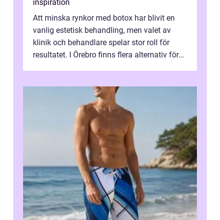
inspiration
Att minska rynkor med botox har blivit en
vanlig estetisk behandling, men valet av
klinik och behandlare spelar stor roll för
resultatet. I Örebro finns flera alternativ för
dig som fun...