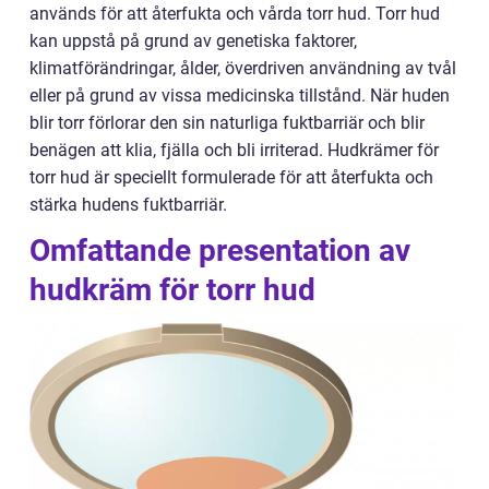
används för att återfukta och vårda torr hud. Torr hud
kan uppstå på grund av genetiska faktorer,
klimatförändringar, ålder, överdriven användning av tvål
eller på grund av vissa medicinska tillstånd. När huden
blir torr förlorar den sin naturliga fuktbarriär och blir
benägen att klia, fjälla och bli irriterad. Hudkrämer för
torr hud är speciellt formulerade för att återfukta och
stärka hudens fuktbarriär.
Omfattande presentation av
hudkräm för torr hud