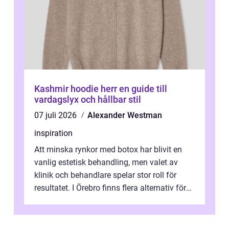
Kashmir hoodie herr en guide till
vardagslyx och hållbar stil
07 juli 2026
Alexander Westman
inspiration
Att minska rynkor med botox har blivit en
vanlig estetisk behandling, men valet av
klinik och behandlare spelar stor roll för
resultatet. I Örebro finns flera alternativ för
dig som fun...