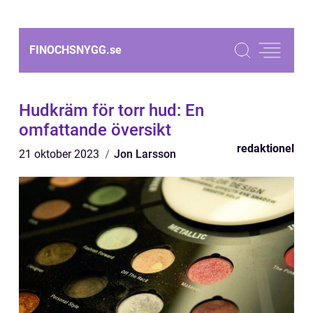
FINOCHSNYGG.
se
Hudkräm för torr hud: En
omfattande översikt
redaktionel
21 oktober 2023
Jon Larsson