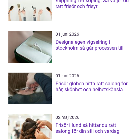
Klippning i Enköping: Så väljer du
rätt frisör och frisyr
01 juni 2026
Designa egen vigselring i
stockholm så går processen till
01 juni 2026
Frisör globen hitta rätt salong för
hår, skönhet och helhetskänsla
02 maj 2026
Frisör i lund så hittar du rätt
salong för din stil och vardag