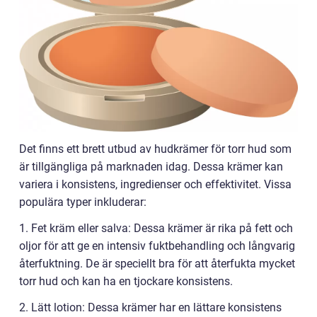
Det finns ett brett utbud av hudkrämer för torr hud som
är tillgängliga på marknaden idag. Dessa krämer kan
variera i konsistens, ingredienser och effektivitet. Vissa
populära typer inkluderar:
1. Fet kräm eller salva: Dessa krämer är rika på fett och
oljor för att ge en intensiv fuktbehandling och långvarig
återfuktning. De är speciellt bra för att återfukta mycket
torr hud och kan ha en tjockare konsistens.
2. Lätt lotion: Dessa krämer har en lättare konsistens