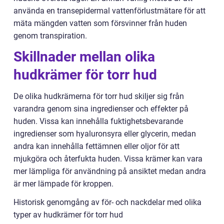
använda en transepidermal vattenförlustmätare för att
mäta mängden vatten som försvinner från huden
genom transpiration.
Skillnader mellan olika
hudkrämer för torr hud
De olika hudkrämerna för torr hud skiljer sig från
varandra genom sina ingredienser och effekter på
huden. Vissa kan innehålla fuktighetsbevarande
ingredienser som hyaluronsyra eller glycerin, medan
andra kan innehålla fettämnen eller oljor för att
mjukgöra och återfukta huden. Vissa krämer kan vara
mer lämpliga för användning på ansiktet medan andra
är mer lämpade för kroppen.
Historisk genomgång av för- och nackdelar med olika
typer av hudkrämer för torr hud