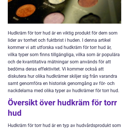
Hudkräm för torr hud är en viktig produkt för dem som
lider av torrhet och fuktbrist i huden. I denna artikel
kommer vi att utforska vad hudkräm för torr hud är,
vilka typer som finns tillgängliga, vilka som är populära
och de kvantitativa mätningar som används för att
bedöma deras effektivitet. Vi kommer också att
diskutera hur olika hudkrämer skiljer sig från varandra
samt genomföra en historisk genomgång av för- och
nackdelarna med olika typer av hudkrämer för torr hud.
Översikt över hudkräm för torr
hud
Hudkräm för torr hud är en typ av hudvårdsprodukt som