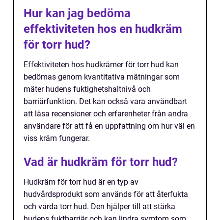
Hur kan jag bedöma
effektiviteten hos en hudkräm
för torr hud?
Effektiviteten hos hudkrämer för torr hud kan
bedömas genom kvantitativa mätningar som
mäter hudens fuktighetshaltnivå och
barriärfunktion. Det kan också vara användbart
att läsa recensioner och erfarenheter från andra
användare för att få en uppfattning om hur väl en
viss kräm fungerar.
Vad är hudkräm för torr hud?
Hudkräm för torr hud är en typ av
hudvårdsprodukt som används för att återfukta
och vårda torr hud. Den hjälper till att stärka
hudens fuktbarriär och kan lindra symtom som