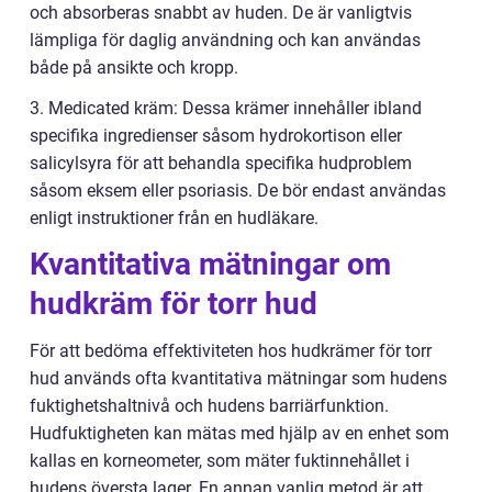
och absorberas snabbt av huden. De är vanligtvis
lämpliga för daglig användning och kan användas
både på ansikte och kropp.
3. Medicated kräm: Dessa krämer innehåller ibland
specifika ingredienser såsom hydrokortison eller
salicylsyra för att behandla specifika hudproblem
såsom eksem eller psoriasis. De bör endast användas
enligt instruktioner från en hudläkare.
Kvantitativa mätningar om
hudkräm för torr hud
För att bedöma effektiviteten hos hudkrämer för torr
hud används ofta kvantitativa mätningar som hudens
fuktighetshaltnivå och hudens barriärfunktion.
Hudfuktigheten kan mätas med hjälp av en enhet som
kallas en korneometer, som mäter fuktinnehållet i
hudens översta lager. En annan vanlig metod är att