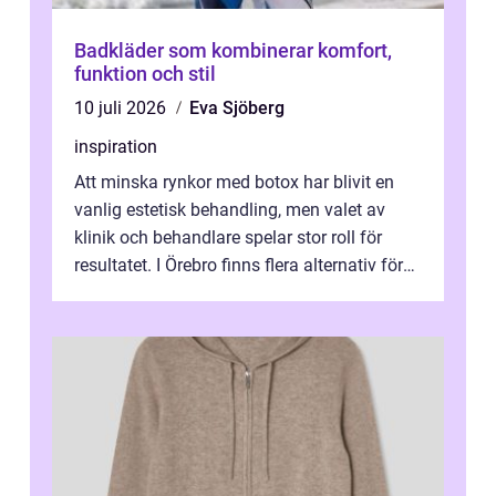
Badkläder som kombinerar komfort,
funktion och stil
10 juli 2026
Eva Sjöberg
inspiration
Att minska rynkor med botox har blivit en
vanlig estetisk behandling, men valet av
klinik och behandlare spelar stor roll för
resultatet. I Örebro finns flera alternativ för
dig som fun...