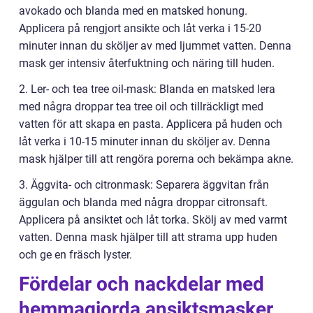
avokado och blanda med en matsked honung.
Applicera på rengjort ansikte och låt verka i 15-20
minuter innan du sköljer av med ljummet vatten. Denna
mask ger intensiv återfuktning och näring till huden.
2. Ler- och tea tree oil-mask: Blanda en matsked lera
med några droppar tea tree oil och tillräckligt med
vatten för att skapa en pasta. Applicera på huden och
låt verka i 10-15 minuter innan du sköljer av. Denna
mask hjälper till att rengöra porerna och bekämpa akne.
3. Äggvita- och citronmask: Separera äggvitan från
äggulan och blanda med några droppar citronsaft.
Applicera på ansiktet och låt torka. Skölj av med varmt
vatten. Denna mask hjälper till att strama upp huden
och ge en fräsch lyster.
Fördelar och nackdelar med
hemmagjorda ansiktsmasker