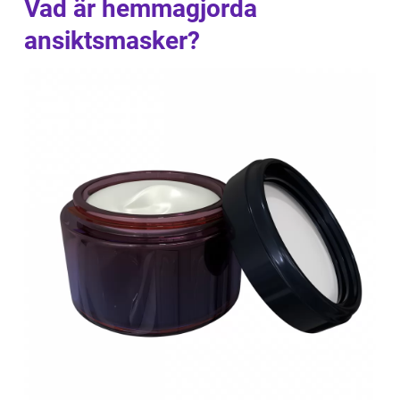
Vad är hemmagjorda
ansiktsmasker?