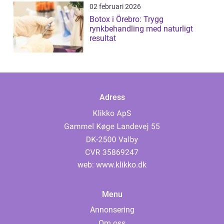
02 februari 2026
Botox i Örebro: Trygg
rynkbehandling med naturligt
resultat
Adress
web:
www.klikko.dk
Menu
Annonsering
Om oss