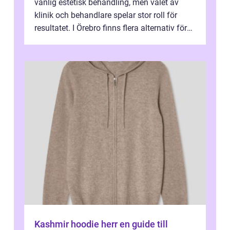
vanlig estetisk behandling, men valet av
klinik och behandlare spelar stor roll för
resultatet. I Örebro finns flera alternativ för
dig som fun...
Kashmir hoodie herr en guide till