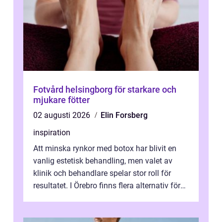
Fotvård helsingborg för starkare och
mjukare fötter
02 augusti 2026
Elin Forsberg
inspiration
Att minska rynkor med botox har blivit en
vanlig estetisk behandling, men valet av
klinik och behandlare spelar stor roll för
resultatet. I Örebro finns flera alternativ för
dig som fun...