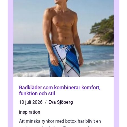
Badkläder som kombinerar komfort,
funktion och stil
10 juli 2026
Eva Sjöberg
inspiration
Att minska rynkor med botox har blivit en