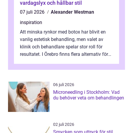
vardagslyx och hållbar stil
07 juli 2026
Alexander Westman
inspiration
Att minska rynkor med botox har blivit en
vanlig estetisk behandling, men valet av
klinik och behandlare spelar stor roll för
resultatet. I Örebro finns flera alternativ för
dig som fun...
06 juli 2026
Microneedling i Stockholm: Vad
du behöver veta om behandlingen
02 juli 2026
Smycken som uttryck för stil,