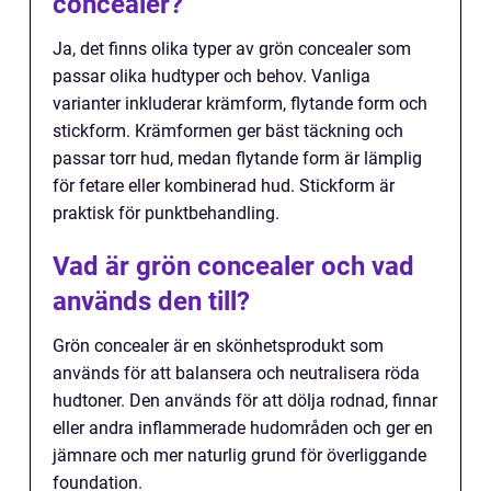
concealer?
Ja, det finns olika typer av grön concealer som
passar olika hudtyper och behov. Vanliga
varianter inkluderar krämform, flytande form och
stickform. Krämformen ger bäst täckning och
passar torr hud, medan flytande form är lämplig
för fetare eller kombinerad hud. Stickform är
praktisk för punktbehandling.
Vad är grön concealer och vad
används den till?
Grön concealer är en skönhetsprodukt som
används för att balansera och neutralisera röda
hudtoner. Den används för att dölja rodnad, finnar
eller andra inflammerade hudområden och ger en
jämnare och mer naturlig grund för överliggande
foundation.