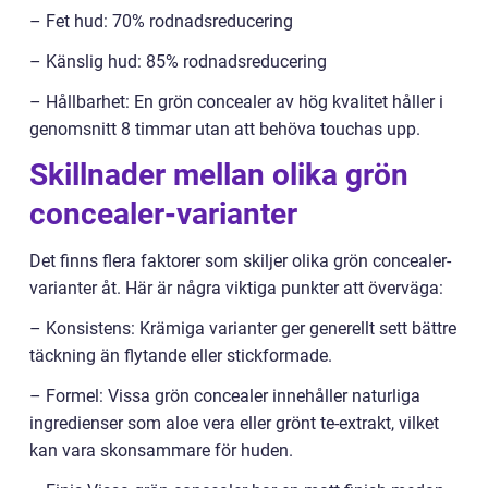
– Fet hud: 70% rodnadsreducering
– Känslig hud: 85% rodnadsreducering
– Hållbarhet: En grön concealer av hög kvalitet håller i
genomsnitt 8 timmar utan att behöva touchas upp.
Skillnader mellan olika grön
concealer-varianter
Det finns flera faktorer som skiljer olika grön concealer-
varianter åt. Här är några viktiga punkter att överväga:
– Konsistens: Krämiga varianter ger generellt sett bättre
täckning än flytande eller stickformade.
– Formel: Vissa grön concealer innehåller naturliga
ingredienser som aloe vera eller grönt te-extrakt, vilket
kan vara skonsammare för huden.