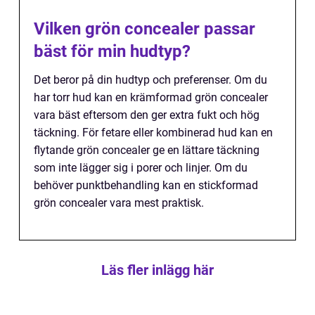
Vilken grön concealer passar
bäst för min hudtyp?
Det beror på din hudtyp och preferenser. Om du
har torr hud kan en krämformad grön concealer
vara bäst eftersom den ger extra fukt och hög
täckning. För fetare eller kombinerad hud kan en
flytande grön concealer ge en lättare täckning
som inte lägger sig i porer och linjer. Om du
behöver punktbehandling kan en stickformad
grön concealer vara mest praktisk.
Läs fler inlägg här