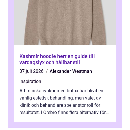
Kashmir hoodie herr en guide till
vardagslyx och hållbar stil
07 juli 2026
Alexander Westman
inspiration
Att minska rynkor med botox har blivit en
vanlig estetisk behandling, men valet av
klinik och behandlare spelar stor roll för
resultatet. I Örebro finns flera alternativ för
dig som fun...