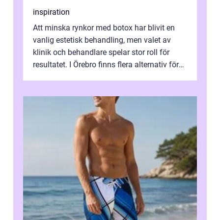
inspiration
Att minska rynkor med botox har blivit en
vanlig estetisk behandling, men valet av
klinik och behandlare spelar stor roll för
resultatet. I Örebro finns flera alternativ för
dig som fun...