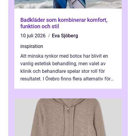
Badkläder som kombinerar komfort,
funktion och stil
10 juli 2026
Eva Sjöberg
inspiration
Att minska rynkor med botox har blivit en
vanlig estetisk behandling, men valet av
klinik och behandlare spelar stor roll för
resultatet. I Örebro finns flera alternativ för
dig som fun...