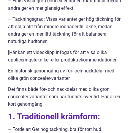
– Finis Vissa grön concealer har en matt finish medan
andra ger en mer glansig effekt.
– Täckningsgrad: Vissa varianter ger hög täckning för
att dölja allt från mindre rodnader till akne, medan
andra ger en mer lätt täckning för att balansera
naturliga hudtoner.
[Här kan ett videoklipp infogas för att visa olika
appliceringstekniker eller produktrekommendationer]
En historisk genomgång av för- och nackdelar med
olika grön concealer-varianter
Det finns både för- och nackdelar med olika grön
concealer-varianter som har funnits över tid. Här är en
kort genomgång:
1. Traditionell krämform:
– Fördelar: Ger hög täckning, bra för torr hud.