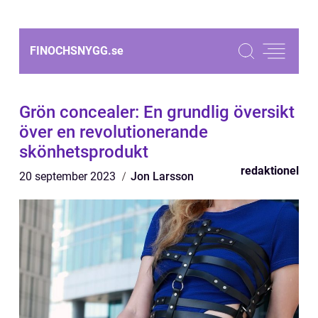
FINOCHSNYGG.
se
Grön concealer: En grundlig översikt
över en revolutionerande
skönhetsprodukt
redaktionel
20 september 2023
Jon Larsson