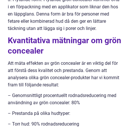
i en förpackning med en applikator som liknar den hos
en läppglans. Denna form är bra för personer med
fetare eller kombinerad hud då den ger en lättare
täckning utan att lägga sig i porer och linjer.
Kvantitativa mätningar om grön
concealer
Att mäta effekten av grön concealer är en viktig del för
att förstå dess kvalitet och prestanda. Genom att
analysera olika grön concealer-produkter har vi kommit
fram till följande resultat:
– Genomsnittligt procentuellt rodnadsreducering med
användning av grön concealer: 80%
– Prestanda på olika hudtyper:
– Torr hud: 90% rodnadsreducering