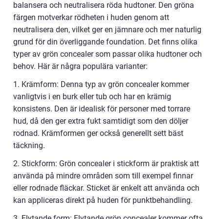
balansera och neutralisera röda hudtoner. Den gröna
färgen motverkar rödheten i huden genom att
neutralisera den, vilket ger en jämnare och mer naturlig
grund för din överliggande foundation. Det finns olika
typer av grön concealer som passar olika hudtoner och
behov. Här är några populära varianter:
1. Krämform: Denna typ av grön concealer kommer
vanligtvis i en burk eller tub och har en krämig
konsistens. Den är idealisk för personer med torrare
hud, då den ger extra fukt samtidigt som den döljer
rodnad. Krämformen ger också generellt sett bäst
täckning.
2. Stickform: Grön concealer i stickform är praktisk att
använda på mindre områden som till exempel finnar
eller rodnade fläckar. Sticket är enkelt att använda och
kan appliceras direkt på huden för punktbehandling.
3. Flytande form: Flytande grön concealer kommer ofta