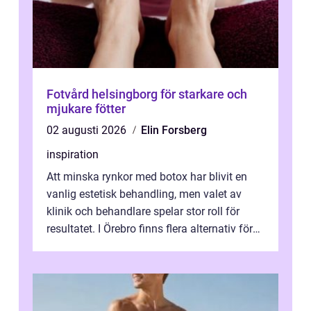
Fotvård helsingborg för starkare och
mjukare fötter
02 augusti 2026
Elin Forsberg
inspiration
Att minska rynkor med botox har blivit en
vanlig estetisk behandling, men valet av
klinik och behandlare spelar stor roll för
resultatet. I Örebro finns flera alternativ för
dig som fun...