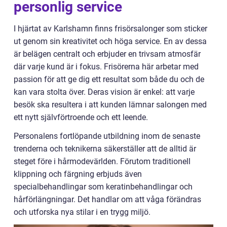
personlig service
I hjärtat av Karlshamn finns frisörsalonger som sticker
ut genom sin kreativitet och höga service. En av dessa
är belägen centralt och erbjuder en trivsam atmosfär
där varje kund är i fokus. Frisörerna här arbetar med
passion för att ge dig ett resultat som både du och de
kan vara stolta över. Deras vision är enkel: att varje
besök ska resultera i att kunden lämnar salongen med
ett nytt självförtroende och ett leende.
Personalens fortlöpande utbildning inom de senaste
trenderna och teknikerna säkerställer att de alltid är
steget före i hårmodevärlden. Förutom traditionell
klippning och färgning erbjuds även
specialbehandlingar som keratinbehandlingar och
hårförlängningar. Det handlar om att våga förändras
och utforska nya stilar i en trygg miljö.