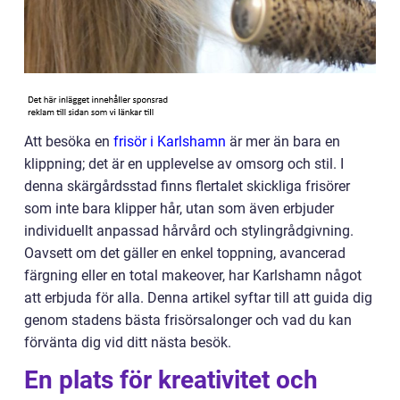
Att besöka en
frisör i Karlshamn
är mer än bara en
klippning; det är en upplevelse av omsorg och stil. I
denna skärgårdsstad finns flertalet skickliga frisörer
som inte bara klipper hår, utan som även erbjuder
individuellt anpassad hårvård och stylingrådgivning.
Oavsett om det gäller en enkel toppning, avancerad
färgning eller en total makeover, har Karlshamn något
att erbjuda för alla. Denna artikel syftar till att guida dig
genom stadens bästa frisörsalonger och vad du kan
förvänta dig vid ditt nästa besök.
En plats för kreativitet och