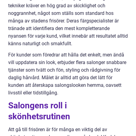
tekniker kräver en hög grad av skicklighet och
noggrannhet, något som ställs som standard hos
många av stadens frisörer. Deras färgspecialister är
tränade att identifiera den mest kompletterande
nyansen för varje kund, vilket innebär att resultatet alltid
känns naturligt och smakfullt.
För kunder som föredrar att hålla det enkelt, men ändå
vill uppdatera sin look, erbjuder flera salonger snabbare
tjänster som tvätt och fön, styling och rådgivning för
daglig hårvård. Målet är alltid att göra det lätt för
kunden att återskapa salongslooken hemma, oavsett
livsstil eller tidstillgång.
Salongens roll i
skönhetsrutinen
Att gå till frisören är för många en viktig del av