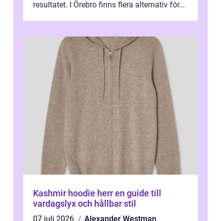
resultatet. I Örebro finns flera alternativ för
dig som fun...
Kashmir hoodie herr en guide till
vardagslyx och hållbar stil
07 juli 2026
Alexander Westman