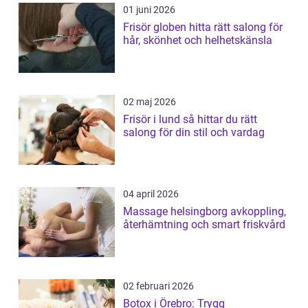
01 juni 2026
Frisör globen hitta rätt salong för
hår, skönhet och helhetskänsla
02 maj 2026
Frisör i lund så hittar du rätt
salong för din stil och vardag
04 april 2026
Massage helsingborg avkoppling,
återhämtning och smart friskvård
02 februari 2026
Botox i Örebro: Trygg