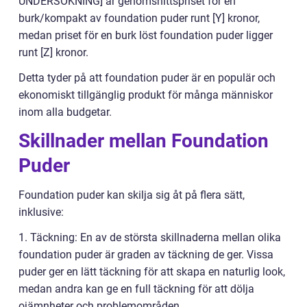
UNDERSÖKNING] är genomsnittspriset för en
burk/kompakt av foundation puder runt [Y] kronor,
medan priset för en burk löst foundation puder ligger
runt [Z] kronor.
Detta tyder på att foundation puder är en populär och
ekonomiskt tillgänglig produkt för många människor
inom alla budgetar.
Skillnader mellan Foundation
Puder
Foundation puder kan skilja sig åt på flera sätt,
inklusive:
1. Täckning: En av de största skillnaderna mellan olika
foundation puder är graden av täckning de ger. Vissa
puder ger en lätt täckning för att skapa en naturlig look,
medan andra kan ge en full täckning för att dölja
ojämnheter och problemområden.