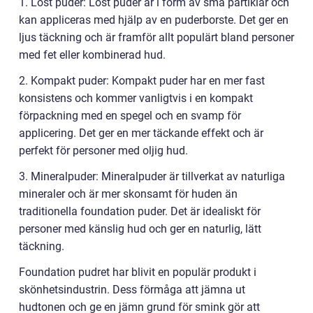
1. Löst puder: Löst puder är i form av små partiklar och
kan appliceras med hjälp av en puderborste. Det ger en
ljus täckning och är framför allt populärt bland personer
med fet eller kombinerad hud.
2. Kompakt puder: Kompakt puder har en mer fast
konsistens och kommer vanligtvis i en kompakt
förpackning med en spegel och en svamp för
applicering. Det ger en mer täckande effekt och är
perfekt för personer med oljig hud.
3. Mineralpuder: Mineralpuder är tillverkat av naturliga
mineraler och är mer skonsamt för huden än
traditionella foundation puder. Det är idealiskt för
personer med känslig hud och ger en naturlig, lätt
täckning.
Foundation pudret har blivit en populär produkt i
skönhetsindustrin. Dess förmåga att jämna ut
hudtonen och ge en jämn grund för smink gör att