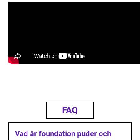
FAQ
Vad är foundation puder och