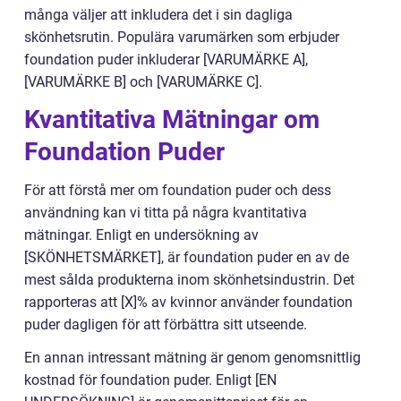
många väljer att inkludera det i sin dagliga
skönhetsrutin. Populära varumärken som erbjuder
foundation puder inkluderar [VARUMÄRKE A],
[VARUMÄRKE B] och [VARUMÄRKE C].
Kvantitativa Mätningar om
Foundation Puder
För att förstå mer om foundation puder och dess
användning kan vi titta på några kvantitativa
mätningar. Enligt en undersökning av
[SKÖNHETSMÄRKET], är foundation puder en av de
mest sålda produkterna inom skönhetsindustrin. Det
rapporteras att [X]% av kvinnor använder foundation
puder dagligen för att förbättra sitt utseende.
En annan intressant mätning är genom genomsnittlig
kostnad för foundation puder. Enligt [EN