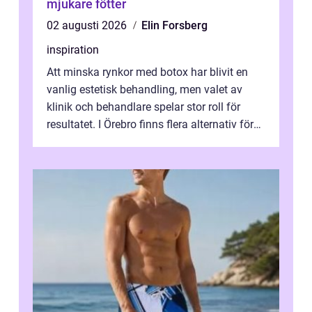
mjukare fötter
02 augusti 2026
Elin Forsberg
inspiration
Att minska rynkor med botox har blivit en
vanlig estetisk behandling, men valet av
klinik och behandlare spelar stor roll för
resultatet. I Örebro finns flera alternativ för
dig som fun...