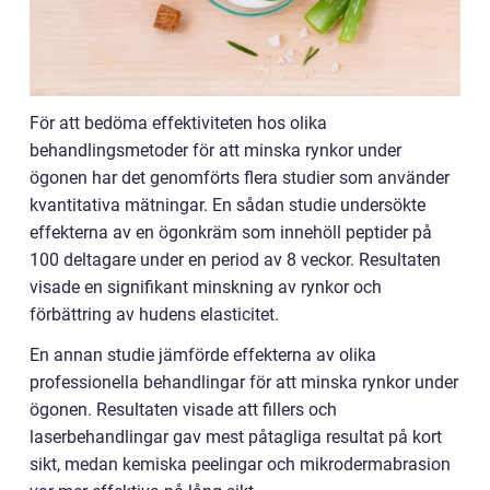
För att bedöma effektiviteten hos olika
behandlingsmetoder för att minska rynkor under
ögonen har det genomförts flera studier som använder
kvantitativa mätningar. En sådan studie undersökte
effekterna av en ögonkräm som innehöll peptider på
100 deltagare under en period av 8 veckor. Resultaten
visade en signifikant minskning av rynkor och
förbättring av hudens elasticitet.
En annan studie jämförde effekterna av olika
professionella behandlingar för att minska rynkor under
ögonen. Resultaten visade att fillers och
laserbehandlingar gav mest påtagliga resultat på kort
sikt, medan kemiska peelingar och mikrodermabrasion