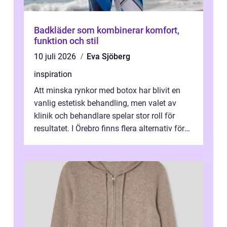
Badkläder som kombinerar komfort,
funktion och stil
10 juli 2026
Eva Sjöberg
inspiration
Att minska rynkor med botox har blivit en
vanlig estetisk behandling, men valet av
klinik och behandlare spelar stor roll för
resultatet. I Örebro finns flera alternativ för
dig som fun...