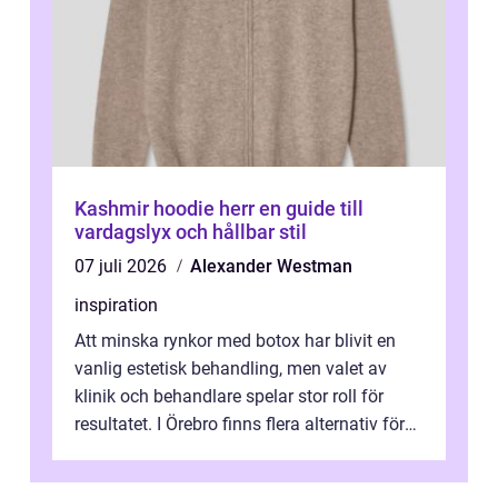
Kashmir hoodie herr en guide till
vardagslyx och hållbar stil
07 juli 2026
Alexander Westman
inspiration
Att minska rynkor med botox har blivit en
vanlig estetisk behandling, men valet av
klinik och behandlare spelar stor roll för
resultatet. I Örebro finns flera alternativ för
dig som fun...