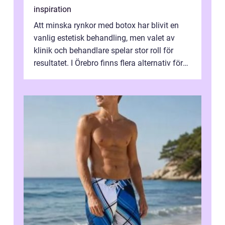
inspiration
Att minska rynkor med botox har blivit en
vanlig estetisk behandling, men valet av
klinik och behandlare spelar stor roll för
resultatet. I Örebro finns flera alternativ för
dig som fun...