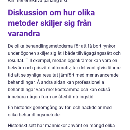
var mer effektiva på lång sikt.
Diskussion om hur olika
metoder skiljer sig från
varandra
De olika behandlingsmetoderna för att få bort rynkor
under ögonen skiljer sig åt i både tillvägagångssätt och
resultat. Till exempel, medan ögonkrämer kan vara en
bekväm och prisvärd alternativ, tar det vanligtvis längre
tid att se synliga resultat jämfört med mer avancerade
behandlingar. Å andra sidan kan professionella
behandlingar vara mer kostsamma och kan också
innebära någon form av återhämtningstid.
En historisk genomgång av för- och nackdelar med
olika behandlingsmetoder
Historiskt sett har människor använt en mängd olika