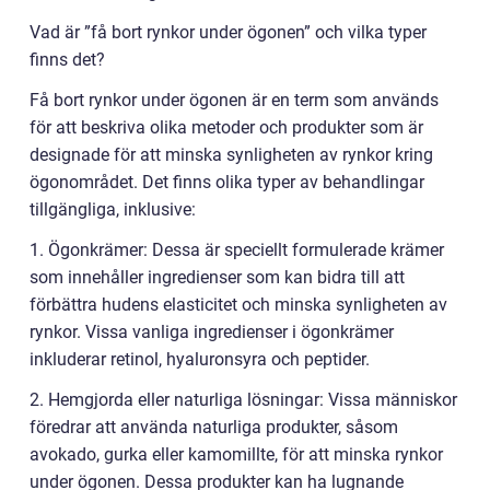
Vad är ”få bort rynkor under ögonen” och vilka typer
finns det?
Få bort rynkor under ögonen är en term som används
för att beskriva olika metoder och produkter som är
designade för att minska synligheten av rynkor kring
ögonområdet. Det finns olika typer av behandlingar
tillgängliga, inklusive:
1. Ögonkrämer: Dessa är speciellt formulerade krämer
som innehåller ingredienser som kan bidra till att
förbättra hudens elasticitet och minska synligheten av
rynkor. Vissa vanliga ingredienser i ögonkrämer
inkluderar retinol, hyaluronsyra och peptider.
2. Hemgjorda eller naturliga lösningar: Vissa människor
föredrar att använda naturliga produkter, såsom
avokado, gurka eller kamomillte, för att minska rynkor
under ögonen. Dessa produkter kan ha lugnande