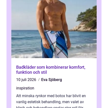
Badkläder som kombinerar komfort,
funktion och stil
10 juli 2026
Eva Sjöberg
inspiration
Att minska rynkor med botox har blivit en
vanlig estetisk behandling, men valet av
klinik och behandlare spelar stor roll för