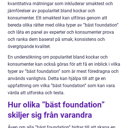
kvantitativa mätningar som inkluderar smaktest och
jämförelser av popularitet bland kockar och
konsumenter. Ett smaktest kan utföras genom att
bereda olika rätter med olika typer av ”bäst foundation”
och låta en panel av experter och konsumenter prova
och ranka dem baserat på smak, konsistens och
övergripande kvalitet.
En undersökning om popularitet bland kockar och
konsumenter kan också göras för att få en inblick i vilka
typer av ”bäst foundation” som är mest föredragna och
används vanligtvis. Detta kan hjälpa till att ge en
uppfattning om vilka ”bäst foundation” som kan vara
värda att utforska och testa.
Hur olika ”bäst foundation”
skiljer sig från varandra
Även om alla ”bäst foundation” bidrar till att skapa en