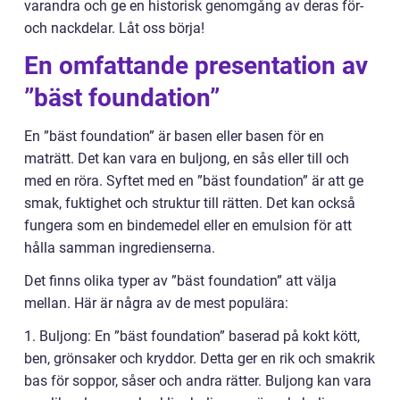
varandra och ge en historisk genomgång av deras för-
och nackdelar. Låt oss börja!
En omfattande presentation av
”bäst foundation”
En ”bäst foundation” är basen eller basen för en
maträtt. Det kan vara en buljong, en sås eller till och
med en röra. Syftet med en ”bäst foundation” är att ge
smak, fuktighet och struktur till rätten. Det kan också
fungera som en bindemedel eller en emulsion för att
hålla samman ingredienserna.
Det finns olika typer av ”bäst foundation” att välja
mellan. Här är några av de mest populära:
1. Buljong: En ”bäst foundation” baserad på kokt kött,
ben, grönsaker och kryddor. Detta ger en rik och smakrik
bas för soppor, såser och andra rätter. Buljong kan vara