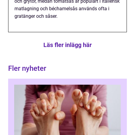
och grytor, medan tomatsås är populärt i italiensk
matlagning och béchamelsås används ofta i
gratänger och såser.
Läs fler inlägg här
Fler nyheter