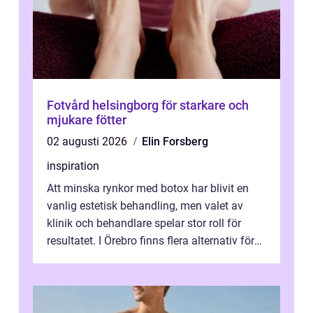
Fotvård helsingborg för starkare och
mjukare fötter
02 augusti 2026
Elin Forsberg
inspiration
Att minska rynkor med botox har blivit en
vanlig estetisk behandling, men valet av
klinik och behandlare spelar stor roll för
resultatet. I Örebro finns flera alternativ för
dig som fun...