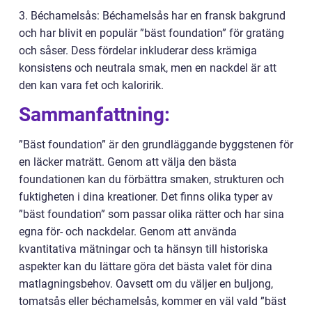
3. Béchamelsås: Béchamelsås har en fransk bakgrund
och har blivit en populär ”bäst foundation” för gratäng
och såser. Dess fördelar inkluderar dess krämiga
konsistens och neutrala smak, men en nackdel är att
den kan vara fet och kaloririk.
Sammanfattning:
”Bäst foundation” är den grundläggande byggstenen för
en läcker maträtt. Genom att välja den bästa
foundationen kan du förbättra smaken, strukturen och
fuktigheten i dina kreationer. Det finns olika typer av
”bäst foundation” som passar olika rätter och har sina
egna för- och nackdelar. Genom att använda
kvantitativa mätningar och ta hänsyn till historiska
aspekter kan du lättare göra det bästa valet för dina
matlagningsbehov. Oavsett om du väljer en buljong,
tomatsås eller béchamelsås, kommer en väl vald ”bäst