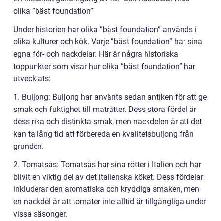
olika ”bäst foundation”
Under historien har olika ”bäst foundation” används i
olika kulturer och kök. Varje ”bäst foundation” har sina
egna för- och nackdelar. Här är några historiska
toppunkter som visar hur olika ”bäst foundation” har
utvecklats:
1. Buljong: Buljong har använts sedan antiken för att ge
smak och fuktighet till maträtter. Dess stora fördel är
dess rika och distinkta smak, men nackdelen är att det
kan ta lång tid att förbereda en kvalitetsbuljong från
grunden.
2. Tomatsås: Tomatsås har sina rötter i Italien och har
blivit en viktig del av det italienska köket. Dess fördelar
inkluderar den aromatiska och kryddiga smaken, men
en nackdel är att tomater inte alltid är tillgängliga under
vissa säsonger.