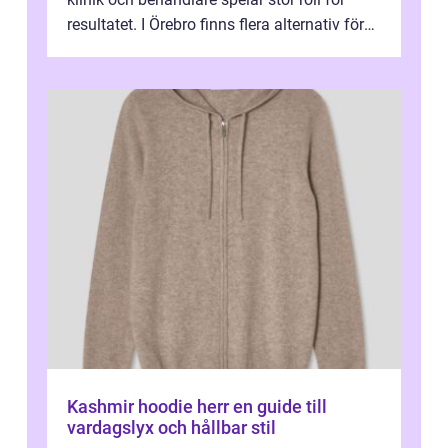
resultatet. I Örebro finns flera alternativ för
dig som fun...
Kashmir hoodie herr en guide till
vardagslyx och hållbar stil