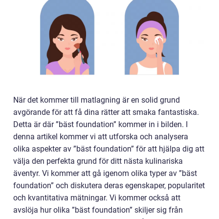
När det kommer till matlagning är en solid grund
avgörande för att få dina rätter att smaka fantastiska.
Detta är där ”bäst foundation” kommer in i bilden. I
denna artikel kommer vi att utforska och analysera
olika aspekter av ”bäst foundation” för att hjälpa dig att
välja den perfekta grund för ditt nästa kulinariska
äventyr. Vi kommer att gå igenom olika typer av ”bäst
foundation” och diskutera deras egenskaper, popularitet
och kvantitativa mätningar. Vi kommer också att
avslöja hur olika ”bäst foundation” skiljer sig från