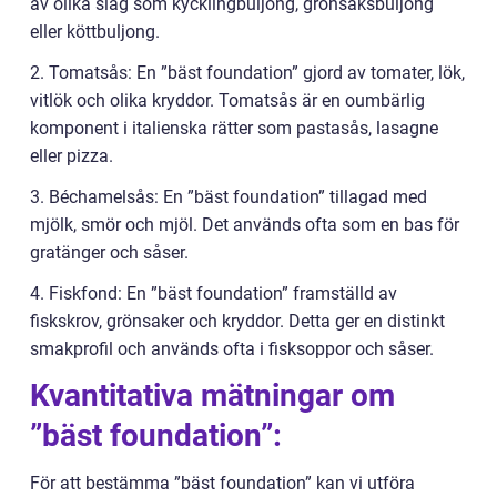
av olika slag som kycklingbuljong, grönsaksbuljong
eller köttbuljong.
2. Tomatsås: En ”bäst foundation” gjord av tomater, lök,
vitlök och olika kryddor. Tomatsås är en oumbärlig
komponent i italienska rätter som pastasås, lasagne
eller pizza.
3. Béchamelsås: En ”bäst foundation” tillagad med
mjölk, smör och mjöl. Det används ofta som en bas för
gratänger och såser.
4. Fiskfond: En ”bäst foundation” framställd av
fiskskrov, grönsaker och kryddor. Detta ger en distinkt
smakprofil och används ofta i fisksoppor och såser.
Kvantitativa mätningar om
”bäst foundation”:
För att bestämma ”bäst foundation” kan vi utföra