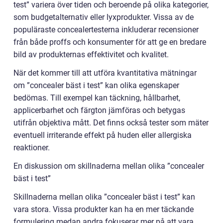
test” variera över tiden och beroende på olika kategorier,
som budgetalternativ eller lyxprodukter. Vissa av de
populäraste concealertesterna inkluderar recensioner
från både proffs och konsumenter för att ge en bredare
bild av produkternas effektivitet och kvalitet.
När det kommer till att utföra kvantitativa mätningar
om ”concealer bäst i test” kan olika egenskaper
bedömas. Till exempel kan täckning, hållbarhet,
applicerbarhet och färgton jämföras och betygas
utifrån objektiva mått. Det finns också tester som mäter
eventuell irriterande effekt på huden eller allergiska
reaktioner.
En diskussion om skillnaderna mellan olika ”concealer
bäst i test”
Skillnaderna mellan olika ”concealer bäst i test” kan
vara stora. Vissa produkter kan ha en mer täckande
formulering medan andra fokuserar mer på att vara