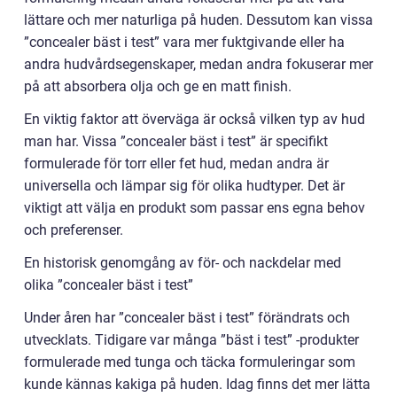
lättare och mer naturliga på huden. Dessutom kan vissa
”concealer bäst i test” vara mer fuktgivande eller ha
andra hudvårdsegenskaper, medan andra fokuserar mer
på att absorbera olja och ge en matt finish.
En viktig faktor att överväga är också vilken typ av hud
man har. Vissa ”concealer bäst i test” är specifikt
formulerade för torr eller fet hud, medan andra är
universella och lämpar sig för olika hudtyper. Det är
viktigt att välja en produkt som passar ens egna behov
och preferenser.
En historisk genomgång av för- och nackdelar med
olika ”concealer bäst i test”
Under åren har ”concealer bäst i test” förändrats och
utvecklats. Tidigare var många ”bäst i test” -produkter
formulerade med tunga och täcka formuleringar som
kunde kännas kakiga på huden. Idag finns det mer lätta