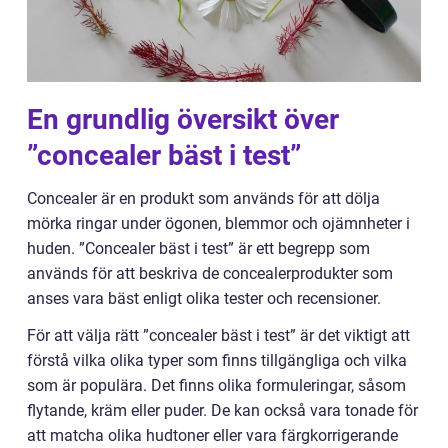
En grundlig översikt över
”concealer bäst i test”
Concealer är en produkt som används för att dölja
mörka ringar under ögonen, blemmor och ojämnheter i
huden. ”Concealer bäst i test” är ett begrepp som
används för att beskriva de concealerprodukter som
anses vara bäst enligt olika tester och recensioner.
För att välja rätt ”concealer bäst i test” är det viktigt att
förstå vilka olika typer som finns tillgängliga och vilka
som är populära. Det finns olika formuleringar, såsom
flytande, kräm eller puder. De kan också vara tonade för
att matcha olika hudtoner eller vara färgkorrigerande