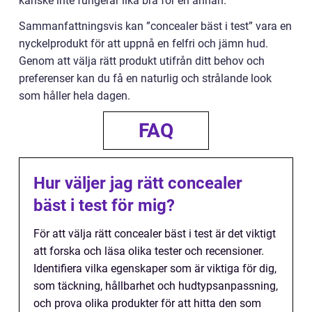
kanske inte fungerar lika bra för en annan.
Sammanfattningsvis kan ”concealer bäst i test” vara en
nyckelprodukt för att uppnå en felfri och jämn hud.
Genom att välja rätt produkt utifrån ditt behov och
preferenser kan du få en naturlig och strålande look
som håller hela dagen.
FAQ
Hur väljer jag rätt concealer
bäst i test för mig?
För att välja rätt concealer bäst i test är det viktigt
att forska och läsa olika tester och recensioner.
Identifiera vilka egenskaper som är viktiga för dig,
som täckning, hållbarhet och hudtypsanpassning,
och prova olika produkter för att hitta den som