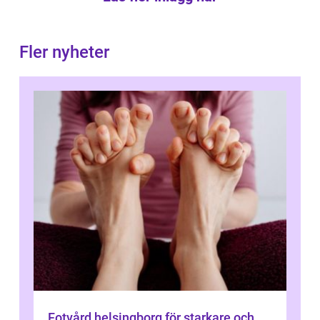
Fler nyheter
Fotvård helsingborg för starkare och