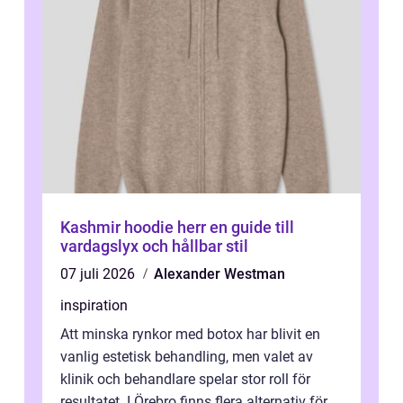
Kashmir hoodie herr en guide till
vardagslyx och hållbar stil
07 juli 2026
Alexander Westman
inspiration
Att minska rynkor med botox har blivit en
vanlig estetisk behandling, men valet av
klinik och behandlare spelar stor roll för
resultatet. I Örebro finns flera alternativ för