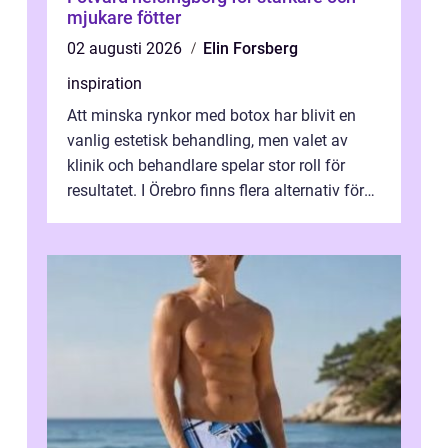
mjukare fötter
02 augusti 2026
Elin Forsberg
inspiration
Att minska rynkor med botox har blivit en
vanlig estetisk behandling, men valet av
klinik och behandlare spelar stor roll för
resultatet. I Örebro finns flera alternativ för
dig som fun...