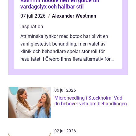
Kashmir hoodie herr en guide till
vardagslyx och hållbar stil
07 juli 2026
Alexander Westman
inspiration
Att minska rynkor med botox har blivit en
vanlig estetisk behandling, men valet av
klinik och behandlare spelar stor roll för
resultatet. I Örebro finns flera alternativ för
dig som fun...
06 juli 2026
Microneedling i Stockholm: Vad
du behöver veta om behandlingen
02 juli 2026