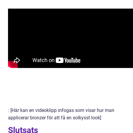
: [Här kan en videoklipp infogas som visar hur man
applicerar bronzer för att få en solkysst look]
Slutsats