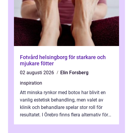
Fotvård helsingborg för starkare och
mjukare fötter
02 augusti 2026
Elin Forsberg
inspiration
Att minska rynkor med botox har blivit en
vanlig estetisk behandling, men valet av
klinik och behandlare spelar stor roll för
resultatet. I Örebro finns flera alternativ för
dig som fun...