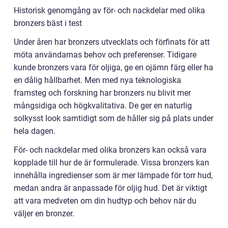
Historisk genomgång av för- och nackdelar med olika
bronzers bäst i test
Under åren har bronzers utvecklats och förfinats för att
möta användarnas behov och preferenser. Tidigare
kunde bronzers vara för oljiga, ge en ojämn färg eller ha
en dålig hållbarhet. Men med nya teknologiska
framsteg och forskning har bronzers nu blivit mer
mångsidiga och högkvalitativa. De ger en naturlig
solkysst look samtidigt som de håller sig på plats under
hela dagen.
För- och nackdelar med olika bronzers kan också vara
kopplade till hur de är formulerade. Vissa bronzers kan
innehålla ingredienser som är mer lämpade för torr hud,
medan andra är anpassade för oljig hud. Det är viktigt
att vara medveten om din hudtyp och behov när du
väljer en bronzer.