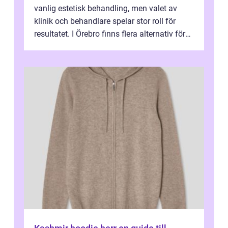
vanlig estetisk behandling, men valet av
klinik och behandlare spelar stor roll för
resultatet. I Örebro finns flera alternativ för
dig som fun...