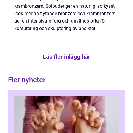
krämbronzers. Solpuder ger en naturlig, solkysst
look medan flytande bronzers och krämbronzers
ger en intensivare färg och används ofta för
konturering och skulptering av ansiktet.
Läs fler inlägg här
Fler nyheter