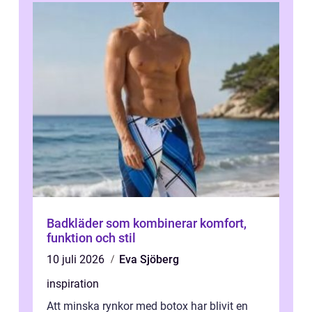
Badkläder som kombinerar komfort,
funktion och stil
10 juli 2026
Eva Sjöberg
inspiration
Att minska rynkor med botox har blivit en