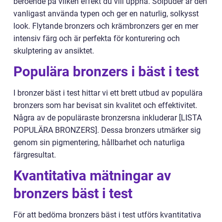
beroende på vilken effekt du vill uppnå. Solpuder är den
vanligast använda typen och ger en naturlig, solkysst
look. Flytande bronzers och krämbronzers ger en mer
intensiv färg och är perfekta för konturering och
skulptering av ansiktet.
Populära bronzers i bäst i test
I bronzer bäst i test hittar vi ett brett utbud av populära
bronzers som har bevisat sin kvalitet och effektivitet.
Några av de populäraste bronzersna inkluderar [LISTA
POPULÄRA BRONZERS]. Dessa bronzers utmärker sig
genom sin pigmentering, hållbarhet och naturliga
färgresultat.
Kvantitativa mätningar av
bronzers bäst i test
För att bedöma bronzers bäst i test utförs kvantitativa