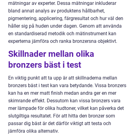
mätningar av experter. Dessa mätningar inkluderar
bland annat analys av produktens hållbarhet,
pigmentering, applicering, färgresultat och hur väl den
håller sig på huden under dagen. Genom att använda
en standardiserad metodik och mätinstrument kan
experterna jämföra och ranka bronzersna objektivt.
Skillnader mellan olika
bronzers bäst i test
En viktig punkt att ta upp är att skillnaderna mellan
bronzers bäst i test kan vara betydande. Vissa bronzers
kan ha en mer matt finish medan andra ger en mer
skimrande effekt. Dessutom kan vissa bronzers vara
mer lämpade för olika hudtoner, vilket kan påverka det
slutgiltiga resultatet. För att hitta den bronzer som
passar dig bäst är det därför viktigt att testa och
jämföra olika alternativ.