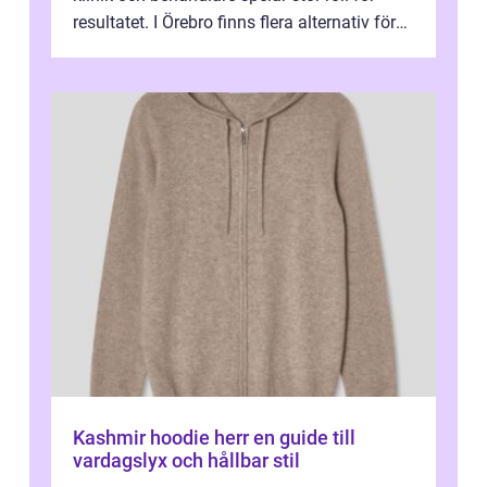
resultatet. I Örebro finns flera alternativ för
dig som fun...
Kashmir hoodie herr en guide till
vardagslyx och hållbar stil