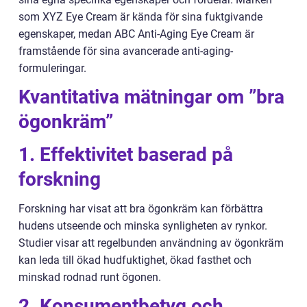
som XYZ Eye Cream är kända för sina fuktgivande
egenskaper, medan ABC Anti-Aging Eye Cream är
framstående för sina avancerade anti-aging-
formuleringar.
Kvantitativa mätningar om ”bra
ögonkräm”
1. Effektivitet baserad på
forskning
Forskning har visat att bra ögonkräm kan förbättra
hudens utseende och minska synligheten av rynkor.
Studier visar att regelbunden användning av ögonkräm
kan leda till ökad hudfuktighet, ökad fasthet och
minskad rodnad runt ögonen.
2. Konsumentbetyg och