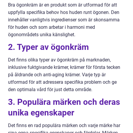
Bra ögonkräm är en produkt som är utformad för att
uppfylla specifika behov hos huden runt ögonen. Den
innehåller vanligtvis ingredienser som är skonsamma
för huden och som arbetar i harmoni med
ögonområdets unika känslighet.
2. Typer av ögonkräm
Det finns olika typer av ögonkräm på marknaden,
inklusive fuktgivande krämer, krämer för första tecken
på åldrande och anti-aging krämer. Varje typ är
utformad för att adressera specifika problem och ge
den optimala vård för just detta område.
3. Populära märken och deras
unika egenskaper
Det finns en rad populära märken och varje märke har
sina egna specifika egenskaper och fördelar. Märken