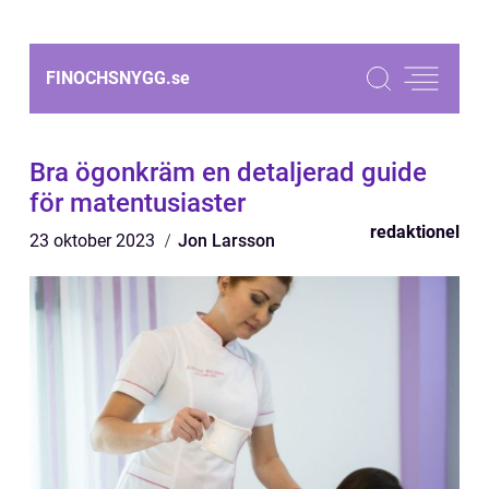
FINOCHSNYGG.
se
Bra ögonkräm en detaljerad guide
för matentusiaster
redaktionel
23 oktober 2023
Jon Larsson