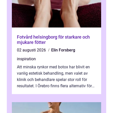
Fotvård helsingborg för starkare och
mjukare fötter
02 augusti 2026
Elin Forsberg
inspiration
Att minska rynkor med botox har blivit en
vanlig estetisk behandling, men valet av
klinik och behandlare spelar stor roll för
resultatet. I Örebro finns flera alternativ för
dig som fun...