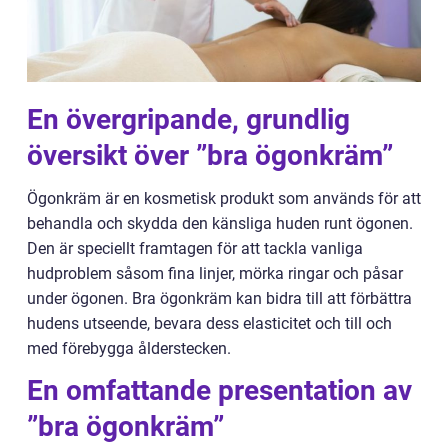
En övergripande, grundlig
översikt över ”bra ögonkräm”
Ögonkräm är en kosmetisk produkt som används för att
behandla och skydda den känsliga huden runt ögonen.
Den är speciellt framtagen för att tackla vanliga
hudproblem såsom fina linjer, mörka ringar och påsar
under ögonen. Bra ögonkräm kan bidra till att förbättra
hudens utseende, bevara dess elasticitet och till och
med förebygga ålderstecken.
En omfattande presentation av
”bra ögonkräm”