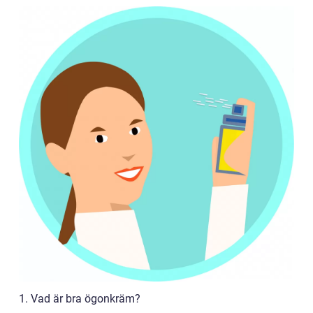
1. Vad är bra ögonkräm?