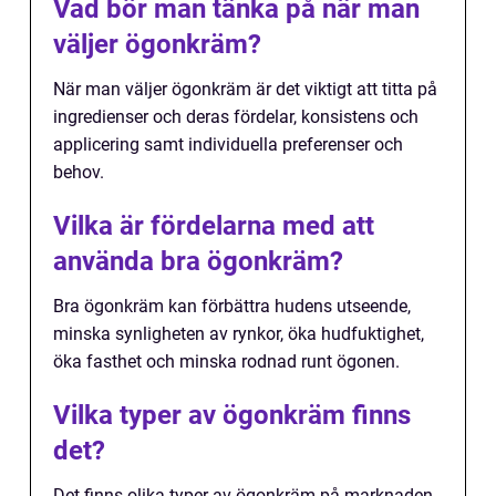
Vad bör man tänka på när man
väljer ögonkräm?
När man väljer ögonkräm är det viktigt att titta på
ingredienser och deras fördelar, konsistens och
applicering samt individuella preferenser och
behov.
Vilka är fördelarna med att
använda bra ögonkräm?
Bra ögonkräm kan förbättra hudens utseende,
minska synligheten av rynkor, öka hudfuktighet,
öka fasthet och minska rodnad runt ögonen.
Vilka typer av ögonkräm finns
det?
Det finns olika typer av ögonkräm på marknaden,