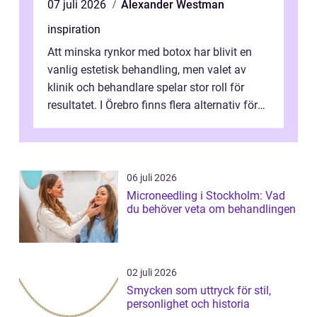
07 juli 2026
Alexander Westman
inspiration
Att minska rynkor med botox har blivit en
vanlig estetisk behandling, men valet av
klinik och behandlare spelar stor roll för
resultatet. I Örebro finns flera alternativ för
dig som fun...
06 juli 2026
Microneedling i Stockholm: Vad
du behöver veta om behandlingen
02 juli 2026
Smycken som uttryck för stil,
personlighet och historia