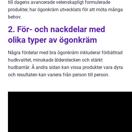
till dagens avancerade vetenskapligt formulerade
produkter, har ögonkräm utvecklats för att möta många
behov.
2. För- och nackdelar med
olika typer av ögonkräm
Några fördelar med bra ögonkräm inkluderar förbättrad
hudkvalitet, minskade ålderstecken och stärkt
hudbarriär. Å andra sidan kan vissa produkter vara dyra
och resultaten kan variera från person till person.