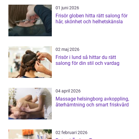
01 juni 2026
Frisör globen hitta rätt salong för
hår, skönhet och helhetskänsla
02 maj 2026
Frisör i lund så hittar du rätt
salong för din stil och vardag
04 april 2026
Massage helsingborg avkoppling,
återhämtning och smart friskvård
02 februari 2026