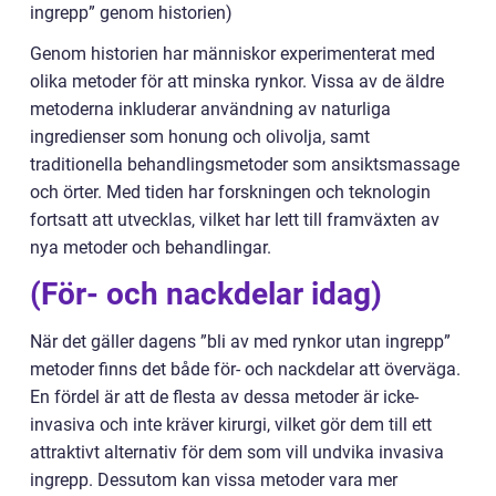
ingrepp” genom historien)
Genom historien har människor experimenterat med
olika metoder för att minska rynkor. Vissa av de äldre
metoderna inkluderar användning av naturliga
ingredienser som honung och olivolja, samt
traditionella behandlingsmetoder som ansiktsmassage
och örter. Med tiden har forskningen och teknologin
fortsatt att utvecklas, vilket har lett till framväxten av
nya metoder och behandlingar.
(För- och nackdelar idag)
När det gäller dagens ”bli av med rynkor utan ingrepp”
metoder finns det både för- och nackdelar att överväga.
En fördel är att de flesta av dessa metoder är icke-
invasiva och inte kräver kirurgi, vilket gör dem till ett
attraktivt alternativ för dem som vill undvika invasiva
ingrepp. Dessutom kan vissa metoder vara mer