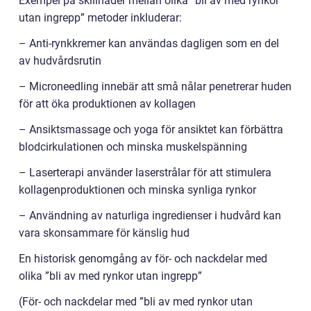
Exempel på skillnader mellan olika ”bli av med rynkor
utan ingrepp” metoder inkluderar:
– Anti-rynkkremer kan användas dagligen som en del
av hudvårdsrutin
– Microneedling innebär att små nålar penetrerar huden
för att öka produktionen av kollagen
– Ansiktsmassage och yoga för ansiktet kan förbättra
blodcirkulationen och minska muskelspänning
– Laserterapi använder laserstrålar för att stimulera
kollagenproduktionen och minska synliga rynkor
– Användning av naturliga ingredienser i hudvård kan
vara skonsammare för känslig hud
En historisk genomgång av för- och nackdelar med
olika ”bli av med rynkor utan ingrepp”
(För- och nackdelar med ”bli av med rynkor utan