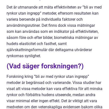
Det är utmanande att mäta effektiviteten av ”bli av med
rynkor utan ingrepp” metoder, eftersom resultaten kan
variera beroende på individuella faktorer och
användningsrutiner. Det finns dock vissa mätningar
som kan användas som en indikator på effektiviteten,
såsom före och efter bilder, biometriska mätningar av
hudets elasticitet och fasthet, samt
självskattningsformulär där deltagarna utvärderar
rynkornas synlighet.
(Vad säger forskningen?)
Forskning kring ”bli av med rynkor utan ingrepp”
metoder är begränsad och varierande. Vissa studier har
visat att vissa metoder kan vara effektiva för att minska
rynkor och förbättra hudens utseende, medan andra
visar minimal eller ingen effekt. Det är viktigt att vara
medveten om den vetenskapliga evidensen bakom olika