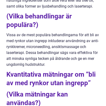
naturliga ingredienser som aloe vera eller tea tree oil,
samt olika former av ljusbehandling och laserterapi.
(Vilka behandlingar är
populära?)
Vissa av de mest populära behandlingarna för att bli av
med rynkor utan ingrepp inkluderar användning av anti-
rynkkremer, microneedling, ansiktsmassage och
laserterapi. Dessa behandlingar sägs vara effektiva för
att minska synliga tecken på åldrande och ge en mer
ungdomlig hudstruktur.
Kvantitativa mätningar om ”bli
av med rynkor utan ingrepp”
(Vilka mätningar kan
användas?)