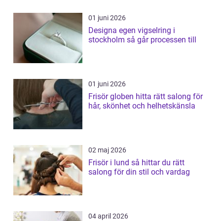
01 juni 2026
Designa egen vigselring i
stockholm så går processen till
01 juni 2026
Frisör globen hitta rätt salong för
hår, skönhet och helhetskänsla
02 maj 2026
Frisör i lund så hittar du rätt
salong för din stil och vardag
04 april 2026