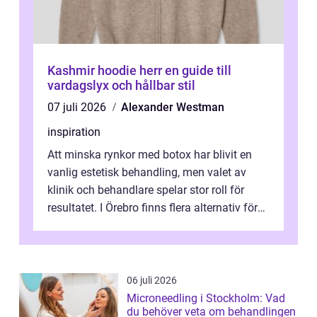
Kashmir hoodie herr en guide till
vardagslyx och hållbar stil
07 juli 2026
Alexander Westman
inspiration
Att minska rynkor med botox har blivit en
vanlig estetisk behandling, men valet av
klinik och behandlare spelar stor roll för
resultatet. I Örebro finns flera alternativ för
dig som fun...
06 juli 2026
Microneedling i Stockholm: Vad
du behöver veta om behandlingen