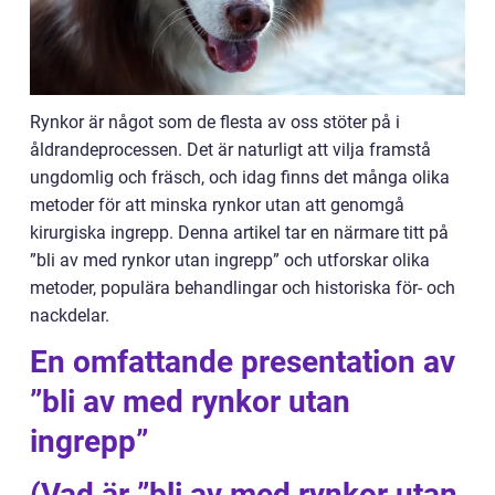
Rynkor är något som de flesta av oss stöter på i
åldrandeprocessen. Det är naturligt att vilja framstå
ungdomlig och fräsch, och idag finns det många olika
metoder för att minska rynkor utan att genomgå
kirurgiska ingrepp. Denna artikel tar en närmare titt på
”bli av med rynkor utan ingrepp” och utforskar olika
metoder, populära behandlingar och historiska för- och
nackdelar.
En omfattande presentation av
”bli av med rynkor utan
ingrepp”
(Vad är ”bli av med rynkor utan