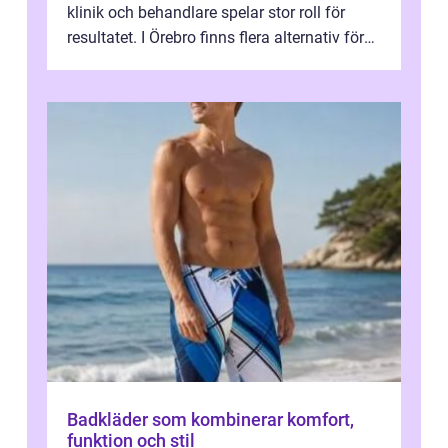
klinik och behandlare spelar stor roll för
resultatet. I Örebro finns flera alternativ för
dig som fun...
Badkläder som kombinerar komfort,
funktion och stil