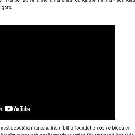
igare.
mest populära märkena inom billig foundation och erbjuda en