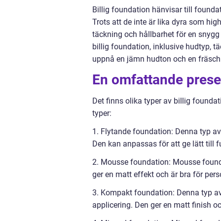
Billig foundation hänvisar till found
Trots att de inte är lika dyra som hig
täckning och hållbarhet för en snygg 
billig foundation, inklusive hudtyp, 
uppnå en jämn hudton och en fräsch
En omfattande presen
Det finns olika typer av billig found
typer:
1. Flytande foundation: Denna typ av
Den kan anpassas för att ge lätt till 
2. Mousse foundation: Mousse foundati
ger en matt effekt och är bra för per
3. Kompakt foundation: Denna typ av
applicering. Den ger en matt finish oc