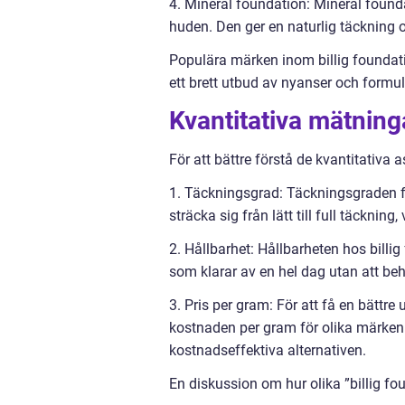
4. Mineral foundation: Mineral found
huden. Den ger en naturlig täckning 
Populära märken inom billig foundati
ett brett utbud av nyanser och form
Kvantitativa mätning
För att bättre förstå de kvantitativa 
1. Täckningsgrad: Täckningsgraden fö
sträcka sig från lätt till full täcknin
2. Hållbarhet: Hållbarheten hos billig
som klarar av en hel dag utan att b
3. Pris per gram: För att få en bättre
kostnaden per gram för olika märken 
kostnadseffektiva alternativen.
En diskussion om hur olika ”billig fou