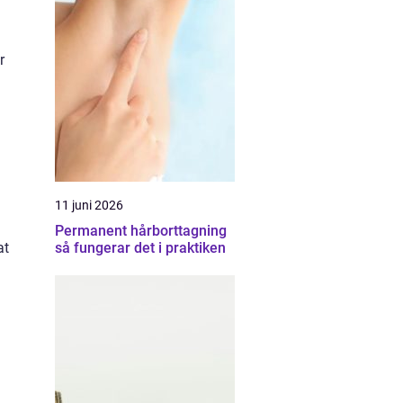
r
11 juni 2026
Permanent hårborttagning
så fungerar det i praktiken
at