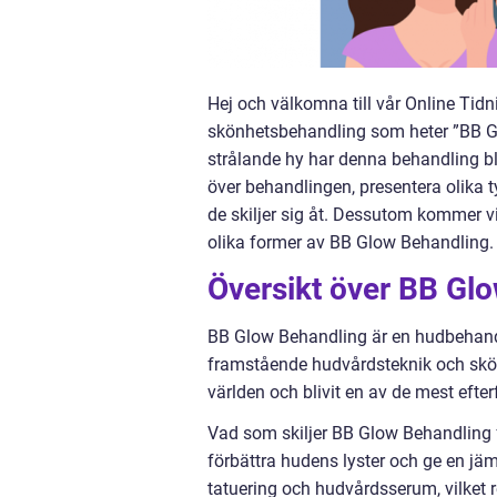
Hej och välkomna till vår Online Tidn
skönhetsbehandling som heter ”BB Gl
strålande hy har denna behandling bli
över behandlingen, presentera olika t
de skiljer sig åt. Dessutom kommer v
olika former av BB Glow Behandling
Översikt över BB Gl
BB Glow Behandling är en hudbehandli
framstående hudvårdsteknik och skön
världen och blivit en av de mest eft
Vad som skiljer BB Glow Behandling f
förbättra hudens lyster och ge en j
tatuering och hudvårdsserum, vilket 