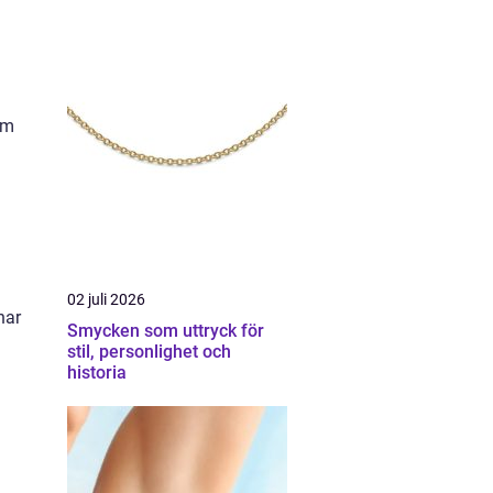
am
02 juli 2026
har
Smycken som uttryck för
stil, personlighet och
historia