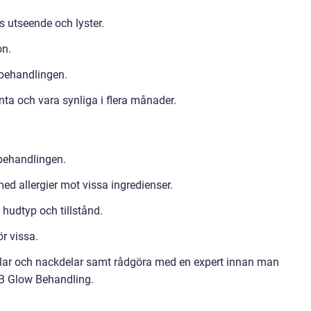
 utseende och lyster.
on.
 behandlingen.
ta och vara synliga i flera månader.
 behandlingen.
d allergier mot vissa ingredienser.
hudtyp och tillstånd.
r vissa.
delar och nackdelar samt rådgöra med en expert innan man
B Glow Behandling.