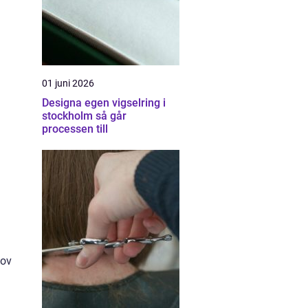
01 juni 2026
Designa egen vigselring i
stockholm så går
processen till
hov
a