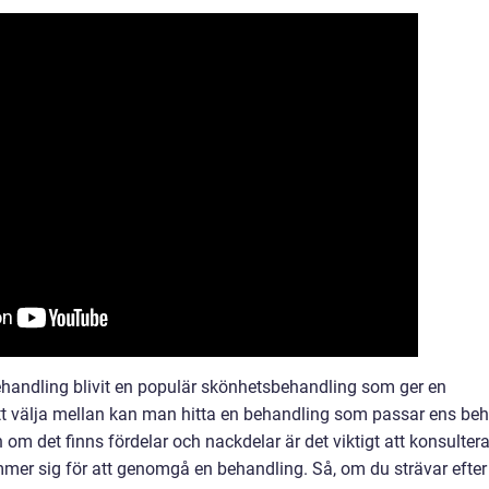
andling blivit en populär skönhetsbehandling som ger en
att välja mellan kan man hitta en behandling som passar ens be
om det finns fördelar och nackdelar är det viktigt att konsulter
er sig för att genomgå en behandling. Så, om du strävar efter