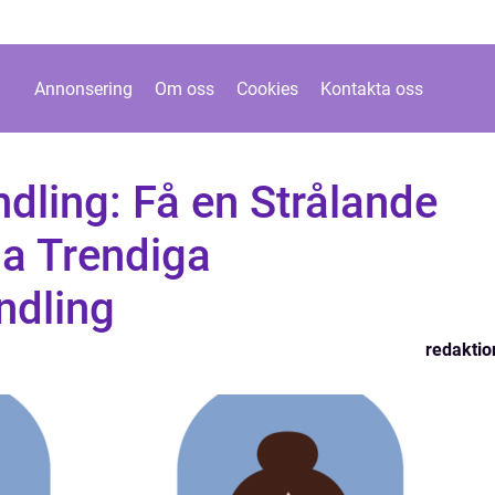
Annonsering
Om oss
Cookies
Kontakta oss
dling: Få en Strålande
a Trendiga
ndling
redaktio