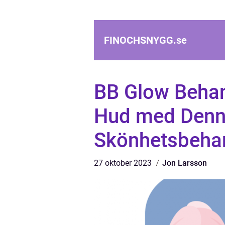
FINOCHSNYGG.
se
BB Glow Behan
Hud med Denn
Skönhetsbeha
27 oktober 2023
Jon Larsson