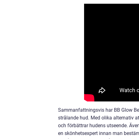
Sammanfattningsvis har BB Glow Beh
strålande hud. Med olika alternativ 
och förbättrar hudens utseende. Även 
en skönhetsexpert innan man bestämm