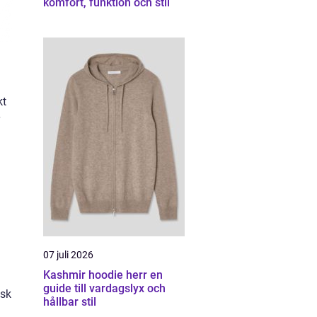
komfort, funktion och stil
kt
07 juli 2026
Kashmir hoodie herr en
guide till vardagslyx och
isk
hållbar stil