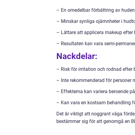
– En omedelbar förbättring av hudens
– Minskar synliga ojämnheter i hudt
– Lättare att applicera makeup efter
– Resultaten kan vara semi-permanen
Nackdelar:
– Risk för irritation och rodnad efter
– Inte rekommenderad för personer me
– Effekterna kan variera beroende på 
– Kan vara en kostsam behandling fö
Det är viktigt att noggrant väga för
bestämmer sig för att genomgå en B