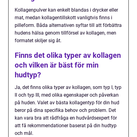
Kollagenpulver kan enkelt blandas i drycker eller
mat, medan kollagentillskott vanligtvis finns i
pilleform. Båda alternativen syftar till att förbättra
hudens hälsa genom tillförsel av kollagen, men
formatet skiljer sig åt.
Finns det olika typer av kollagen
och vilken är bäst för min
hudtyp?
Ja, det finns olika typer av kollagen, som typ I, typ
II och typ III, med olika egenskaper och påverkan
på huden. Valet av bästa kollagentyp för din hud
beror på dina specifika behov och problem. Det
kan vara bra att rådfråga en hudvårdsexpert för
att få rekommendationer baserat på din hudtyp
och mål.