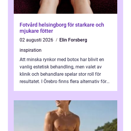
Fotvård helsingborg för starkare och
mjukare fötter
02 augusti 2026
Elin Forsberg
inspiration
Att minska rynkor med botox har blivit en
vanlig estetisk behandling, men valet av
klinik och behandlare spelar stor roll för
resultatet. I Örebro finns flera alternativ för
dig som fun...