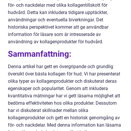
för- och nackdelar med olika kollagentillskott för
hudvård. Detta kan inkludera tidigare upptäckter,
användningar och eventuella biverkningar. Det
historiska perspektivet kommer att ge användbar
information för läsare som är intresserade av
användning av kollagenprodukter för hudvård.
Sammanfattning:
Denna artikel har gett en övergripande och grundlig
översikt över bästa kollagen för hud. Vi har presenterat
olika typer av kollagenprodukter och diskuterat deras
egenskaper och popularitet. Genom att inkludera
kvantitativa mätningar har vi gett läsarna möjlighet att
bedöma effektiviteten hos olika produkter. Dessutom
har vi diskuterat skillnader mellan olika
kollagenprodukter och gett en historisk genomgång av
för- och nackdelar. Med denna information kan läsarna