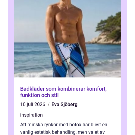
Badkläder som kombinerar komfort,
funktion och stil
10 juli 2026
Eva Sjöberg
inspiration
Att minska rynkor med botox har blivit en
vanlig estetisk behandling, men valet av