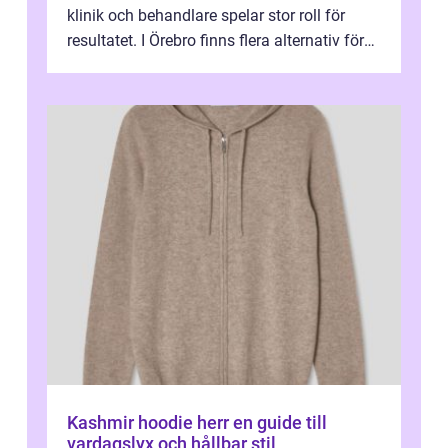
klinik och behandlare spelar stor roll för
resultatet. I Örebro finns flera alternativ för
dig som fun...
Kashmir hoodie herr en guide till
vardagslyx och hållbar stil