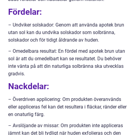
Fördelar:
– Undviker solskador: Genom att använda apotek brun
utan sol kan du undvika solskador som solbränna,
solskador och för tidigt åldrande av huden.
– Omedelbara resultat: En fördel med apotek brun utan
sol är att du omedelbart kan se resultatet. Du behöver
inte vänta på att din naturliga solbränna ska utvecklas
gradvis.
Nackdelar:
– Överdriven applicering: Om produkten överanvänds
eller appliceras fel kan det resultera i fläckar, ränder eller
en onaturlig färg.
– Avslöjande av missar: Om produkten inte appliceras
jämnt kan det bli tydligt när huden exfolieras och den