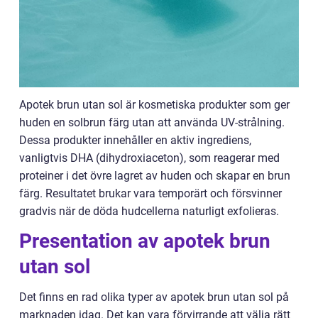
Apotek brun utan sol är kosmetiska produkter som ger
huden en solbrun färg utan att använda UV-strålning.
Dessa produkter innehåller en aktiv ingrediens,
vanligtvis DHA (dihydroxiaceton), som reagerar med
proteiner i det övre lagret av huden och skapar en brun
färg. Resultatet brukar vara temporärt och försvinner
gradvis när de döda hudcellerna naturligt exfolieras.
Presentation av apotek brun
utan sol
Det finns en rad olika typer av apotek brun utan sol på
marknaden idag. Det kan vara förvirrande att välja rätt