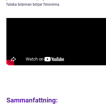
falska brännan börjar försvinna.
Sammanfattning: