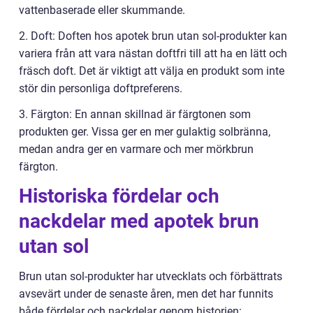
vattenbaserade eller skummande.
2. Doft: Doften hos apotek brun utan sol-produkter kan
variera från att vara nästan doftfri till att ha en lätt och
fräsch doft. Det är viktigt att välja en produkt som inte
stör din personliga doftpreferens.
3. Färgton: En annan skillnad är färgtonen som
produkten ger. Vissa ger en mer gulaktig solbränna,
medan andra ger en varmare och mer mörkbrun
färgton.
Historiska fördelar och
nackdelar med apotek brun
utan sol
Brun utan sol-produkter har utvecklats och förbättrats
avsevärt under de senaste åren, men det har funnits
både fördelar och nackdelar genom historien: