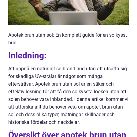
Apotek brun utan sol: En komplett guide för en solkysst
hud
Inledning:
Att uppnå en naturligt solbränd hud utan att utsätta sig
för skadliga UV-strålar är något som många
eftersträvar. Apotek brun utan sol är en säker och
effektiv lösning för att få den solkyssta looken utan att
solen behöver vara inblandad. I denna artikel kommer vi
att utforska allt du behöver veta om apotek brun utan
sol och dess olika typer, mätningar, skillnader och
historiska fördelar och nackdelar.
Översikt över apotek brun utan