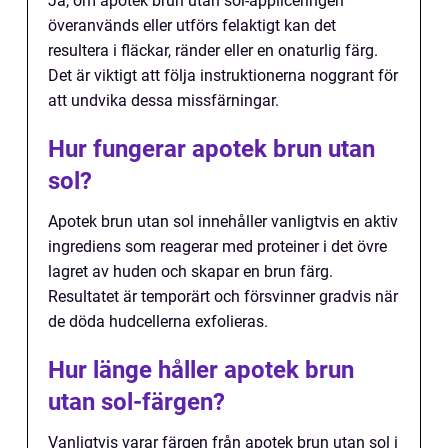
Ja, om apotek brun utan sol-appliceringen
överanvänds eller utförs felaktigt kan det
resultera i fläckar, ränder eller en onaturlig färg.
Det är viktigt att följa instruktionerna noggrant för
att undvika dessa missfärningar.
Hur fungerar apotek brun utan
sol?
Apotek brun utan sol innehåller vanligtvis en aktiv
ingrediens som reagerar med proteiner i det övre
lagret av huden och skapar en brun färg.
Resultatet är temporärt och försvinner gradvis när
de döda hudcellerna exfolieras.
Hur länge håller apotek brun
utan sol-färgen?
Vanligtvis varar färgen från apotek brun utan sol i