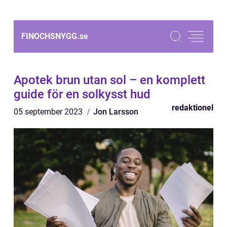
FINOCHSNYGG.
se
Apotek brun utan sol – en komplett
guide för en solkysst hud
redaktionel
05 september 2023
Jon Larsson