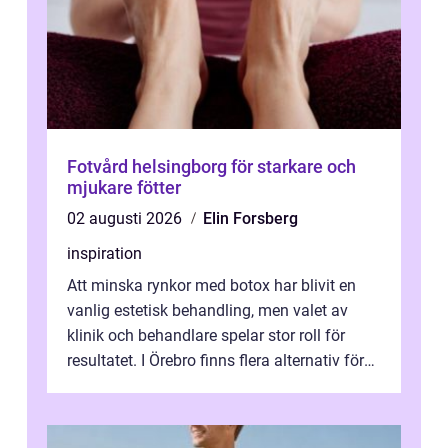
Fotvård helsingborg för starkare och
mjukare fötter
02 augusti 2026
Elin Forsberg
inspiration
Att minska rynkor med botox har blivit en
vanlig estetisk behandling, men valet av
klinik och behandlare spelar stor roll för
resultatet. I Örebro finns flera alternativ för
dig som fun...