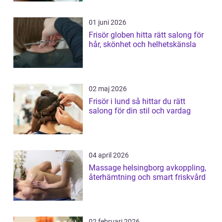
01 juni 2026
Frisör globen hitta rätt salong för
hår, skönhet och helhetskänsla
02 maj 2026
Frisör i lund så hittar du rätt
salong för din stil och vardag
04 april 2026
Massage helsingborg avkoppling,
återhämtning och smart friskvård
02 februari 2026