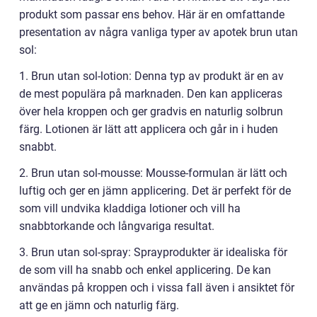
produkt som passar ens behov. Här är en omfattande
presentation av några vanliga typer av apotek brun utan
sol:
1. Brun utan sol-lotion: Denna typ av produkt är en av
de mest populära på marknaden. Den kan appliceras
över hela kroppen och ger gradvis en naturlig solbrun
färg. Lotionen är lätt att applicera och går in i huden
snabbt.
2. Brun utan sol-mousse: Mousse-formulan är lätt och
luftig och ger en jämn applicering. Det är perfekt för de
som vill undvika kladdiga lotioner och vill ha
snabbtorkande och långvariga resultat.
3. Brun utan sol-spray: Sprayprodukter är idealiska för
de som vill ha snabb och enkel applicering. De kan
användas på kroppen och i vissa fall även i ansiktet för
att ge en jämn och naturlig färg.